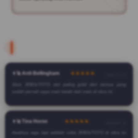
ULASAN TERBARU KOMUNITAS
JEBOLTOTO
Ardi Bellingham
★★★★★
2026-07-18
Situs JEBOLTOTO slot paling gokil dari semua yang
sudah pernah saya main betah dah main di situs ini
Tina Horse
★★★★★
2026-07-12
Awalnya ragu tapi setelah coba JEBOLTOTO di situs ini