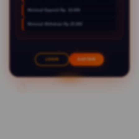
Minimal Deposit Rp. 10.000
Minimal Withdraw Rp 25.000
LOGIN
DAFTAR
Layer Popup Close
JEBOLTOTO: Link Situ
TOTO Slot Gacor Terpercaya
dan Bandar Togel Asia
Terpopuler