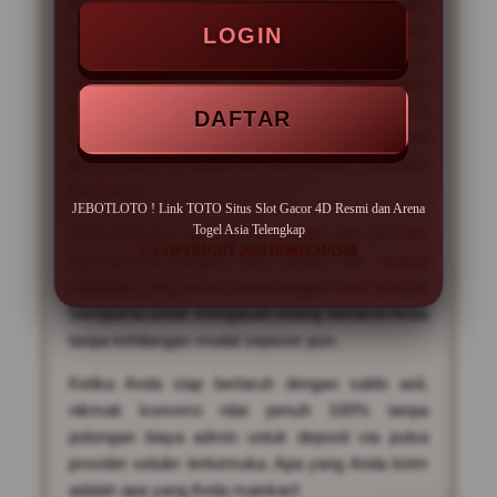
SLOT DEMO hadir sebagai solusi cerdas satu
atap untuk Anda! Kami menyediakan akses gratis
LOGIN
ke ribuan simulator mesin slot online terlengkap
untuk menguji pola, ritme, dan strategi Anda.
Tidak hanya sebagai tempat latihan, platform
DAFTAR
kami juga terintegrasi dengan gerbang taruhan
resmi yang menawarkan kemudahan transaksi
luar biasa.
JEBOTLOTO ! Link TOTO Situs Slot Gacor 4D Resmi dan Arena
Togel Asia Telengkap
Coba berbagai judul game populer dari provider
© COPYRIGHT 2026 HOKIEMAS88
internasional dengan fitur, grafik, dan tingkat
volatilitas yang persis sama dengan versi aslinya.
Sempurna untuk mengasah insting bertaruh Anda
tanpa kehilangan modal sepeser pun.
Ketika Anda siap bertaruh dengan saldo asli,
nikmati konversi nilai penuh 100% tanpa
potongan biaya admin untuk deposit via pulsa
provider seluler terkemuka. Apa yang Anda kirim
adalah apa yang Anda mainkan!