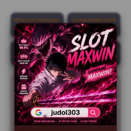
PENILAIAN PENGGUNA
SISTEM PEMBAYARAN
120.123.003
5 Metode
LAYANAN SUPPORT
SISTEM
24/7
Pragmatic Play
JEBOLTOTO
adalah bandar togel Asia terpopuler
dan link situs TOTO slot gacor terpercaya. Kami
menyediakan pasaran togel resmi terlengkap,
game slot online gampang menang, serta
transaksi aman dengan layanan online 24 jam
nonstop setiap hari!