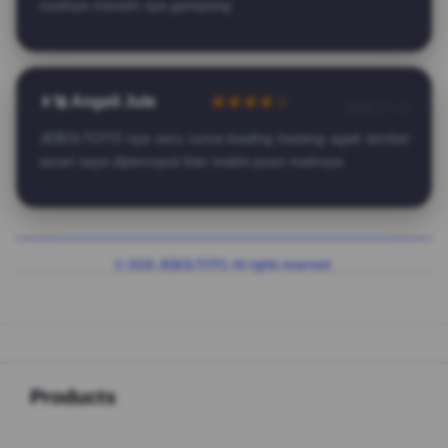
soalnya maxwin nya gampang
Angeli Jule
★★★★☆
2026-07-14
JEBOLTOTO nya seru cuma loading kadang agak lambat
saran saya dipercepat biar makin puas mainnya
© 2026 JEBOLTOTO. All rights reserved.
Buka
Footer Navigation
Products