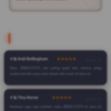
ULASAN TERBARU KOMUNITAS
JEBOLTOTO
Ardi Bellingham
★★★★★
2026-07-18
Situs JEBOLTOTO slot paling gokil dari semua yang
sudah pernah saya main betah dah main di situs ini
Tina Horse
★★★★★
2026-07-12
Awalnya ragu tapi setelah coba JEBOLTOTO di situs ini