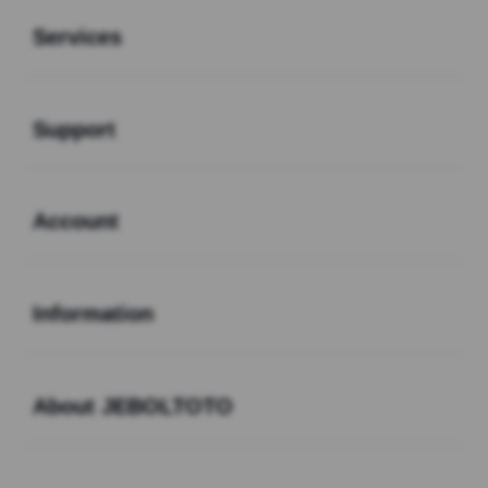
Buka
Services
Buka
Support
Buka
Account
Buka
Information
Buka
About JEBOLTOTO