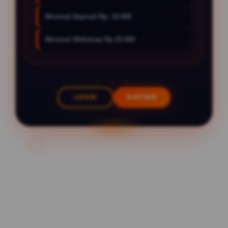
Minimal Deposit Rp. 10.000
Minimal Withdraw Rp 25.000
LOGIN
DAFTAR
Layer Popup Close
JEBOLTOTO: Link Situ
TOTO Slot Gacor Terpercaya
dan Bandar Togel Asia
Terpopuler