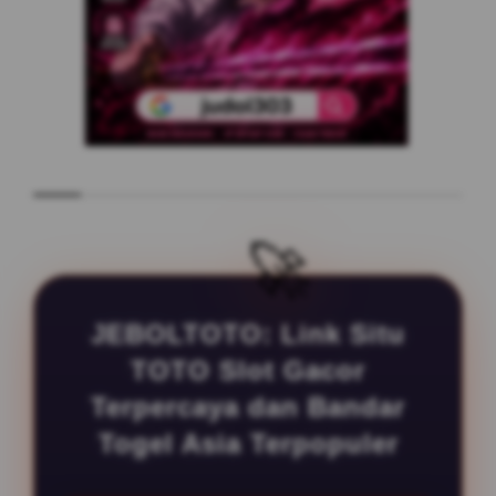
JEBOLTOTO: Link Situ
TOTO Slot Gacor
Terpercaya dan Bandar
Togel Asia Terpopuler