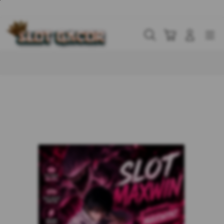
Skip
to
content
Cari
Troli
Login
Navigation
Buka Info Lebih Lanjut