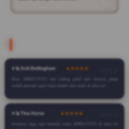
ULASAN TERBARU KOMUNITAS
JEBOLTOTO
Ardi Bellingham
★★★★★
2026-07-18
Situs JEBOLTOTO slot paling gokil dari semua yang
sudah pernah saya main betah dah main di situs ini
Tina Horse
★★★★★
2026-07-12
Awalnya ragu tapi setelah coba JEBOLTOTO di situs ini