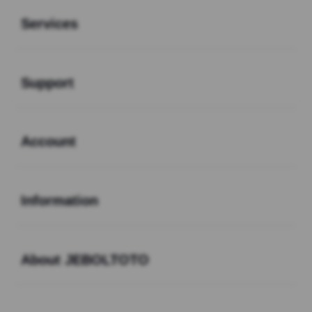
Buka
Services
Buka
Support
Buka
Account
Buka
Information
Buka
About JEBOLTOTO