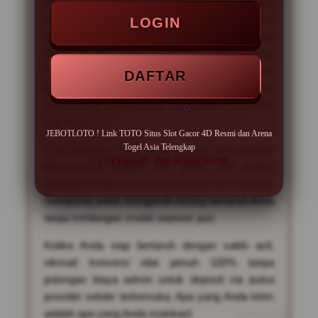
SLOT DEMO hadir sebagai solusi cerdas satu
atap untuk Anda! Kami menyediakan akses gratis
LOGIN
ke ribuan simulator mesin slot online terlengkap
untuk menguji pola, ritme, dan strategi Anda.
Tidak hanya sebagai tempat latihan, platform
DAFTAR
kami juga terintegrasi dengan gerbang taruhan
resmi yang menawarkan kemudahan transaksi
luar biasa.
JEBOTLOTO ! Link TOTO Situs Slot Gacor 4D Resmi dan Arena
Togel Asia Telengkap
Coba berbagai judul game populer dari provider
© COPYRIGHT 2026 HOKIEMAS88
internasional dengan fitur, grafik, dan tingkat
volatilitas yang persis sama dengan versi aslinya.
Sempurna untuk mengasah insting bertaruh Anda
tanpa kehilangan modal sepeser pun.
Ketika Anda siap bertaruh dengan saldo asli,
nikmati konversi nilai penuh 100% tanpa
potongan biaya admin untuk deposit via pulsa
provider seluler terkemuka. Apa yang Anda kirim
adalah apa yang Anda mainkan!