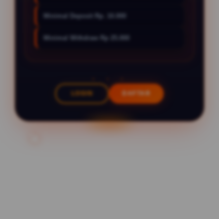
Minimal Deposit Rp. 10.000
Minimal Withdraw Rp 25.000
LOGIN
DAFTAR
Layer Popup Close
JEBOLTOTO: Link Situ
TOTO Slot Gacor Terpercaya
dan Bandar Togel Asia
Terpopuler