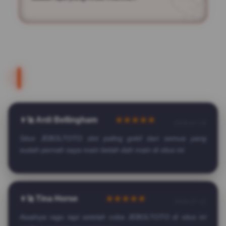
ULASAN TERBARU KOMUNITAS
JEBOLTOTO
Ardi Bellingham
★★★★★
2026-07-18
Situs JEBOLTOTO slot paling gokil dari semua yang
sudah pernah saya main betah dah main di situs ini
Tina Horse
★★★★★
2026-07-12
Awalnya ragu tapi setelah coba JEBOLTOTO di situs ini