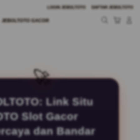
LOGIN JEBOLTOTO
DAFTAR JEBOLTOTO
Cari
Troli
Login/Sign-Up
JEBOLTOTO GACOR
Cari
LTOTO: Link Situ
OTO Slot Gacor
ercaya dan Bandar