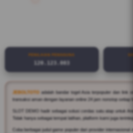
Layer Popup Close
JEBOLTOTO: Link Situ T
PENILAIAN PENGGUNA
S
120.123.003
JEBOLTOTO
adalah bandar togel Asia terpopuler dan link
transaksi aman dengan layanan online 24 jam nonstop setiap h
SLOT DEMO hadir sebagai solusi cerdas satu atap untuk Anda!
Tidak hanya sebagai tempat latihan, platform kami juga teri
Coba berbagai judul game populer dari provider internasional 