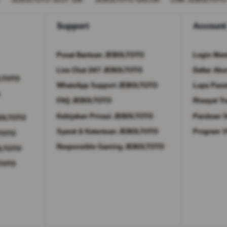
Support
Account
Pusat Bantuan JEBOLTOTO
Login Me
Live Chat 24/7 JEBOLTOTO
Daftar Ak
OLTOTO
WhatsApp Support JEBOLTOTO
Lupa Pas
k
FAQ JEBOLTOTO
Riwayat T
Kebijakan Privasi JEBOLTOTO
Panduan V
BOLTOTO
Syarat & Ketentuan JEBOLTOTO
Program 
LTOTO
Responsible Gaming JEBOLTOTO
OLTOTO
LTOTO