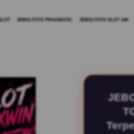
SLOT
JEBOLTOTO PRAGMATIC
JEBOLTOTO SLOT 10K
JEBO
T
Terp