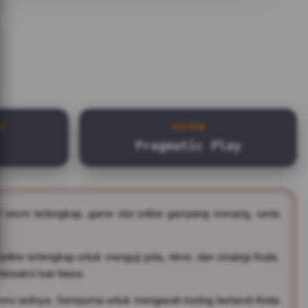
a dan Bandar Togel Asia
T
SISTEM
Pragmatic Play
l resmi terlengkap, game slot online gampang menang, serta
ine terlengkap untuk menguji pola, ritme, dan strategi Anda.
ansaksi luar biasa.
n versi aslinya. Sempurna untuk mengasah insting bertaruh Anda