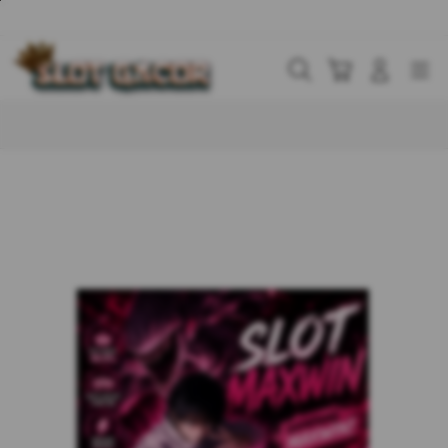
Skip
to
content
Cari
Troli
Login
Navigation
Buka Info Lebih Lanjut