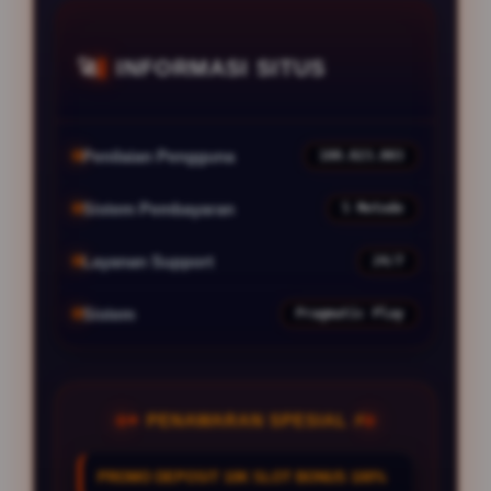
INFORMASI SITUS
Penilaian Pengguna
100.023.003
Sistem Pembayaran
5 Metode
Layanan Support
24/7
Sistem
Pragmatic Play
PENAWARAN SPESIAL
PROMO DEPOSIT 10K SLOT BONUS 100%