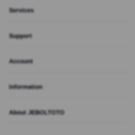
Buka
Services
Buka
Support
Buka
Account
Buka
Information
Buka
About JEBOLTOTO