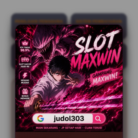
PENILAIAN PENGGUNA
SISTEM PEMBAYARAN
120.123.003
5 Metode
LAYANAN SUPPORT
SISTEM
24/7
Pragmatic Play
JEBOLTOTO
adalah bandar togel Asia terpopuler
dan link situs TOTO slot gacor terpercaya. Kami
menyediakan pasaran togel resmi terlengkap,
game slot online gampang menang, serta
transaksi aman dengan layanan online 24 jam
nonstop setiap hari!