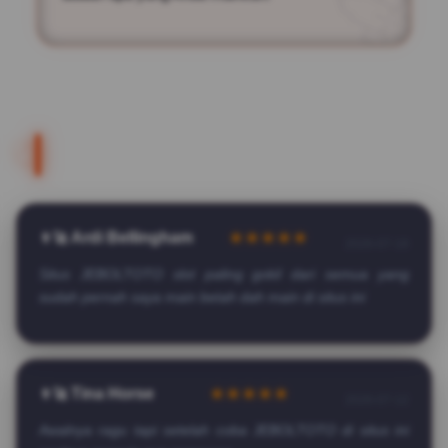
ULASAN TERBARU KOMUNITAS
JEBOLTOTO
Ardi Bellingham
★★★★★
2026-07-18
Situs JEBOLTOTO slot paling gokil dari semua yang
sudah pernah saya main betah dah main di situs ini
Tina Horse
★★★★★
2026-07-12
Awalnya ragu tapi setelah coba JEBOLTOTO di situs ini