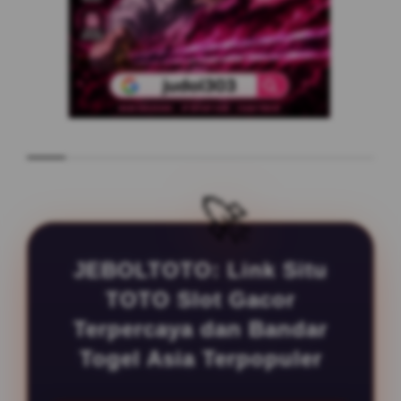
JEBOLTOTO: Link Situ
TOTO Slot Gacor
Terpercaya dan Bandar
Togel Asia Terpopuler