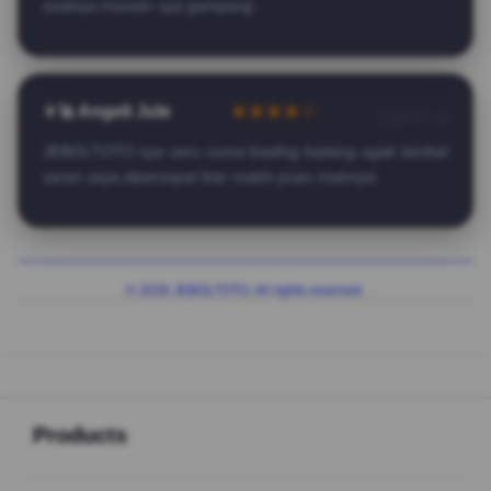
soalnya maxwin nya gampang
Angeli Jule
★★★★☆
2026-07-14
JEBOLTOTO nya seru cuma loading kadang agak lambat
saran saya dipercepat biar makin puas mainnya
© 2026 JEBOLTOTO. All rights reserved.
Buka
Footer Navigation
Products