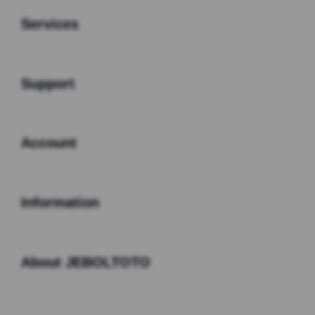
Buka
Services
Buka
Support
Buka
Account
Buka
Information
Buka
About JEBOLTOTO