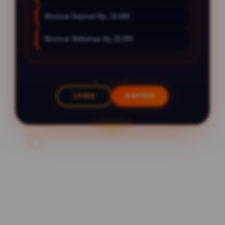
Minimal Deposit Rp. 10.000
Minimal Withdraw Rp 25.000
LOGIN
DAFTAR
Layer Popup Close
JEBOLTOTO: Link Situ
TOTO Slot Gacor Terpercaya
dan Bandar Togel Asia
Terpopuler