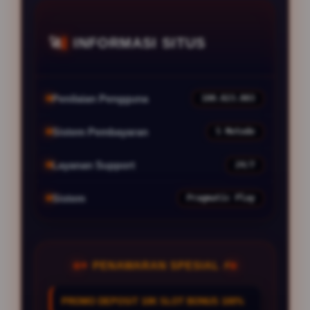
INFORMASI SITUS
Penilaian Pengguna
100.023.003
Sistem Pembayaran
5 Metode
Layanan Support
24/7
Sistem
Pragmatic Play
PENAWARAN SPESIAL
PROMO DEPOSIT 10K SLOT BONUS 100%