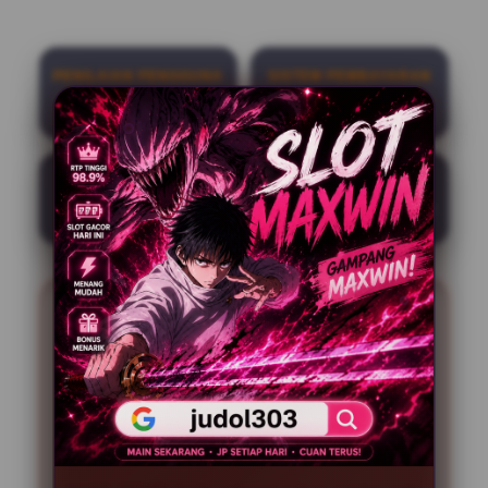
PENILAIAN PENGGUNA
SISTEM PEMBAYARAN
120.123.003
5 Metode
LAYANAN SUPPORT
SISTEM
24/7
Pragmatic Play
JEBOLTOTO
adalah bandar togel Asia terpopuler
dan link situs TOTO slot gacor terpercaya. Kami
menyediakan pasaran togel resmi terlengkap,
game slot online gampang menang, serta
transaksi aman dengan layanan online 24 jam
nonstop setiap hari!