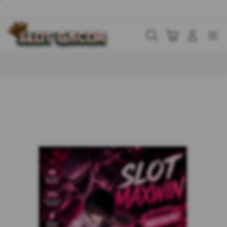
Skip
to
content
Cari
Troli
Login
Navigation
Buka Info Lebih Lanjut