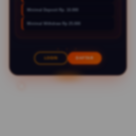
Minimal Deposit Rp. 10.000
Minimal Withdraw Rp 25.000
LOGIN
DAFTAR
Layer Popup Close
JEBOLTOTO: Link Situ
TOTO Slot Gacor Terpercaya
dan Bandar Togel Asia
Terpopuler