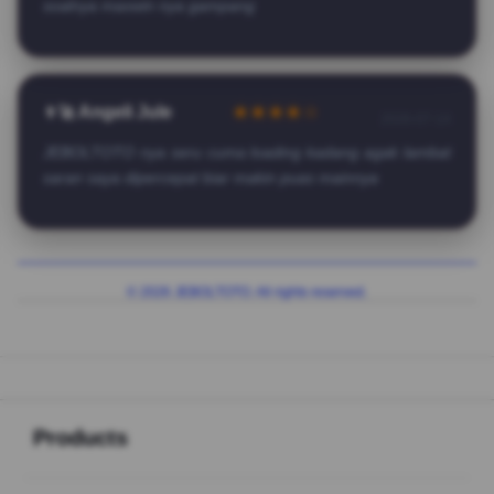
soalnya maxwin nya gampang
Angeli Jule
★★★★☆
2026-07-14
JEBOLTOTO nya seru cuma loading kadang agak lambat
saran saya dipercepat biar makin puas mainnya
© 2026 JEBOLTOTO. All rights reserved.
Buka
Footer Navigation
Products