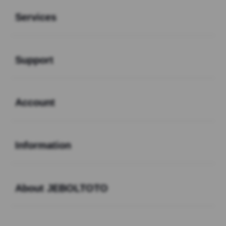
Buka
Services
Buka
Support
Buka
Account
Buka
Information
Buka
About JEBOLTOTO