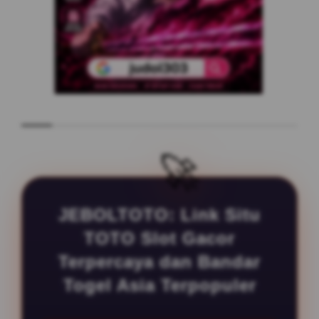
JEBOLTOTO: Link Situ
TOTO Slot Gacor
Terpercaya dan Bandar
Togel Asia Terpopuler