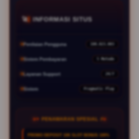
INFORMASI SITUS
Penilaian Pengguna
100.023.003
Sistem Pembayaran
5 Metode
Layanan Support
24/7
Sistem
Pragmatic Play
PENAWARAN SPESIAL
PROMO DEPOSIT 10K SLOT BONUS 100%