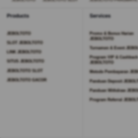
Footer Navigation
Products
Services
JEBOLTOTO
Promo & Bonus Harian
JEBOLTOTO
SLOT JEBOLTOTO
Turnamen & Event JEB
LINK JEBOLTOTO
Program VIP & Cashbac
SITUS JEBOLTOTO
JEBOLTOTO
JEBOLTOTO SLOT
Metode Pembayaran JE
JEBOLTOTO GACOR
Panduan Deposit JEBO
Panduan Withdraw JEB
Program Referral JEBO