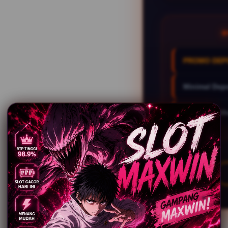
PROMO DEPO
Minimal Depo
Minimal Wit