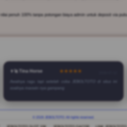
i nilai penuh 100% tanpa potongan biaya admin untuk deposit via pul
JEBOLTOTO
Tina Horse
★★★★★
2026-07-12
Awalnya ragu tapi setelah coba JEBOLTOTO di situs ini
soalnya maxwin nya gampang
© 2026 JEBOLTOTO. All rights reserved.
C
JEBOLTOTO SLOT 10K
JEBOLTOTO GACOR
LINK JEBOLTOTO