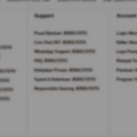
Support
Account
Pusat Bantuan JEBOLTOTO
Login Me
Live Chat 24/7 JEBOLTOTO
Daftar Ak
OLTOTO
WhatsApp Support JEBOLTOTO
Lupa Pas
k
FAQ JEBOLTOTO
Riwayat T
Kebijakan Privasi JEBOLTOTO
Panduan V
BOLTOTO
Syarat & Ketentuan JEBOLTOTO
Program 
LTOTO
Responsible Gaming JEBOLTOTO
OLTOTO
LTOTO