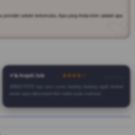
sa provider seluler terkemuka. Apa yang Anda kirim adalah apa
Angeli Jule
★★★★☆
2026-07-14
JEBOLTOTO nya seru cuma loading kadang agak lambat
saran saya dipercepat biar makin puas mainnya