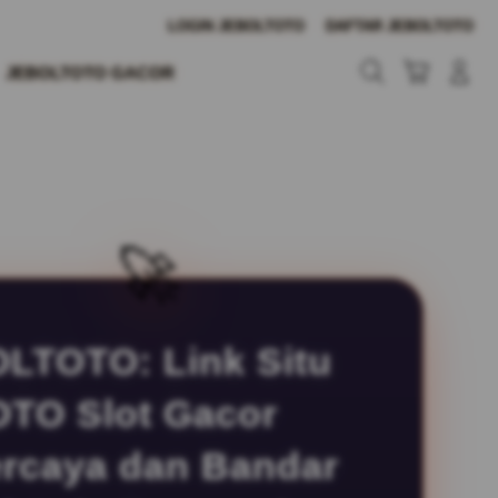
LOGIN JEBOLTOTO
DAFTAR JEBOLTOTO
Cari
Troli
Login/Sign-Up
JEBOLTOTO GACOR
Cari
LTOTO: Link Situ
OTO Slot Gacor
ercaya dan Bandar