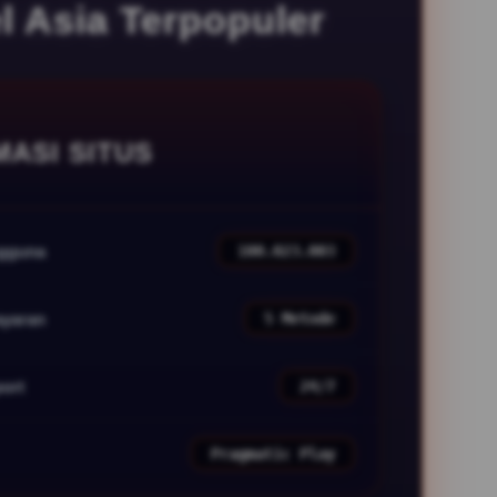
l Asia Terpopuler
MASI SITUS
ngguna
100.023.003
ayaran
5 Metode
ort
24/7
Pragmatic Play