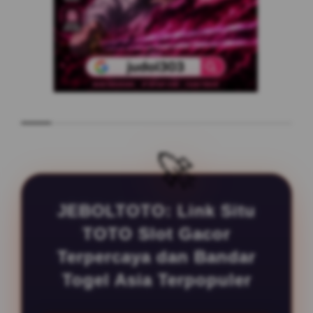
JEBOLTOTO: Link Situ
TOTO Slot Gacor
Terpercaya dan Bandar
Togel Asia Terpopuler