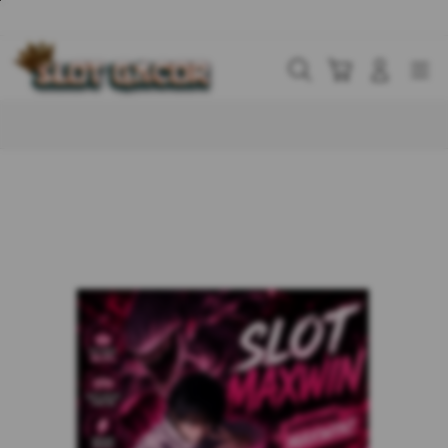
Skip
to
content
Cari
Troli
Login
Navigation
Buka Info Lebih Lanjut