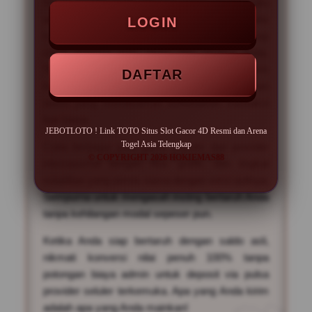
SLOT DEMO hadir sebagai solusi cerdas satu
atap untuk Anda! Kami menyediakan akses gratis
LOGIN
ke ribuan simulator mesin slot online terlengkap
untuk menguji pola, ritme, dan strategi Anda.
Tidak hanya sebagai tempat latihan, platform
DAFTAR
kami juga terintegrasi dengan gerbang taruhan
resmi yang menawarkan kemudahan transaksi
luar biasa.
JEBOTLOTO ! Link TOTO Situs Slot Gacor 4D Resmi dan Arena
Togel Asia Telengkap
Coba berbagai judul game populer dari provider
© COPYRIGHT 2026 HOKIEMAS88
internasional dengan fitur, grafik, dan tingkat
volatilitas yang persis sama dengan versi aslinya.
Sempurna untuk mengasah insting bertaruh Anda
tanpa kehilangan modal sepeser pun.
Ketika Anda siap bertaruh dengan saldo asli,
nikmati konversi nilai penuh 100% tanpa
potongan biaya admin untuk deposit via pulsa
provider seluler terkemuka. Apa yang Anda kirim
adalah apa yang Anda mainkan!