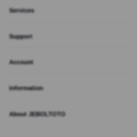
Buka
Services
Buka
Support
Buka
Account
Buka
Information
Buka
About JEBOLTOTO