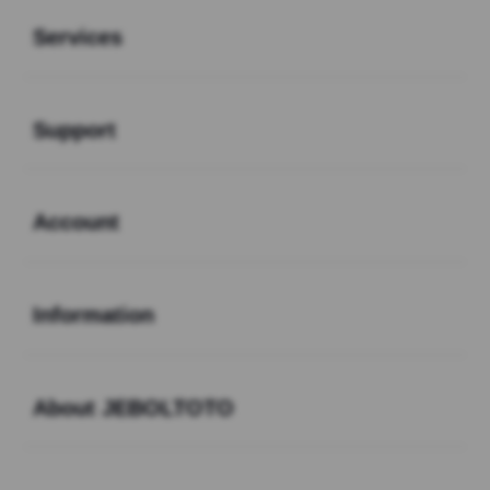
Buka
Services
Buka
Support
Buka
Account
Buka
Information
Buka
About JEBOLTOTO