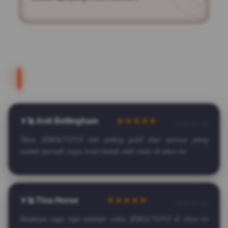
ULASAN TERBARU KOMUNITAS
JEBOLTOTO
Ardi Bellingham
★★★★★
2026-07-18
Situs JEBOLTOTO slot paling gokil dari semua yang
sudah pernah saya main betah dah main di situs ini
Tina Horse
★★★★★
2026-07-12
Awalnya ragu tapi setelah coba JEBOLTOTO di situs ini