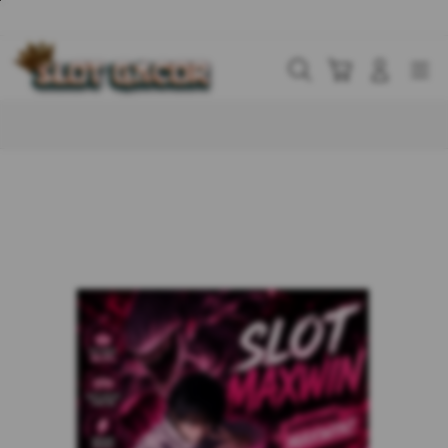
Skip
to
content
Cari
Troli
Login
Navigation
Buka Info Lebih Lanjut