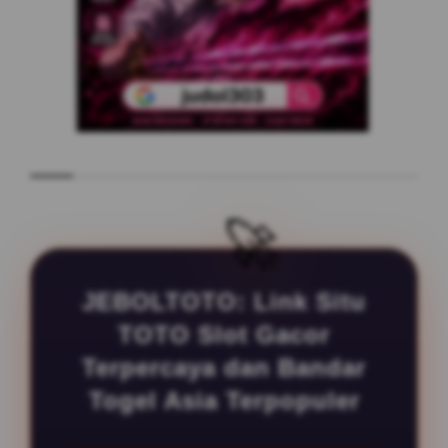
JEBOLTOTO: Link Situ
TOTO Slot Gacor
Terpercaya dan Bandar
Togel Asia Terpopuler