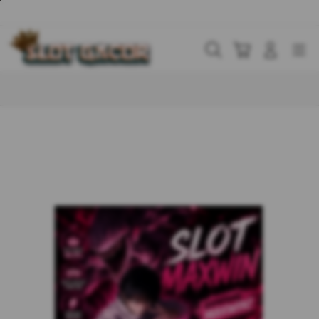
Skip
to
content
Cari
Troli
Login
Navigation
Buka Info Lebih Lanjut