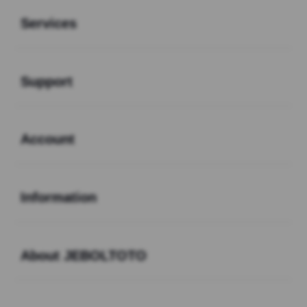
Buka
Services
Buka
Support
Buka
Account
Buka
Information
Buka
About JEBOLTOTO