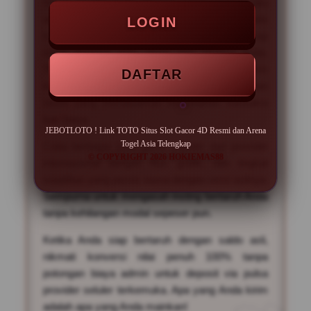
SLOT DEMO hadir sebagai solusi cerdas satu
atap untuk Anda! Kami menyediakan akses gratis
LOGIN
ke ribuan simulator mesin slot online terlengkap
untuk menguji pola, ritme, dan strategi Anda.
Tidak hanya sebagai tempat latihan, platform
DAFTAR
kami juga terintegrasi dengan gerbang taruhan
resmi yang menawarkan kemudahan transaksi
luar biasa.
JEBOTLOTO ! Link TOTO Situs Slot Gacor 4D Resmi dan Arena
Togel Asia Telengkap
Coba berbagai judul game populer dari provider
© COPYRIGHT 2026 HOKIEMAS88
internasional dengan fitur, grafik, dan tingkat
volatilitas yang persis sama dengan versi aslinya.
Sempurna untuk mengasah insting bertaruh Anda
tanpa kehilangan modal sepeser pun.
Ketika Anda siap bertaruh dengan saldo asli,
nikmati konversi nilai penuh 100% tanpa
potongan biaya admin untuk deposit via pulsa
provider seluler terkemuka. Apa yang Anda kirim
adalah apa yang Anda mainkan!