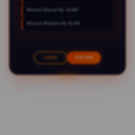
Minimal Deposit Rp. 10.000
Minimal Withdraw Rp 25.000
LOGIN
DAFTAR
Layer Popup Close
JEBOLTOTO: Link Situ
TOTO Slot Gacor Terpercaya
dan Bandar Togel Asia
Terpopuler