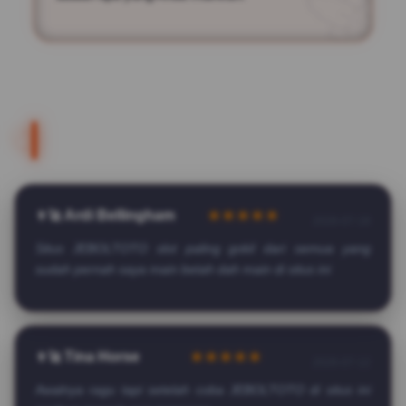
ULASAN TERBARU KOMUNITAS
JEBOLTOTO
Ardi Bellingham
★★★★★
2026-07-18
Situs JEBOLTOTO slot paling gokil dari semua yang
sudah pernah saya main betah dah main di situs ini
Tina Horse
★★★★★
2026-07-12
Awalnya ragu tapi setelah coba JEBOLTOTO di situs ini