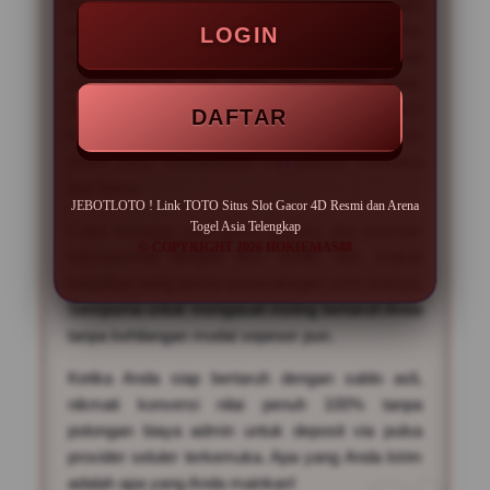
SLOT DEMO hadir sebagai solusi cerdas satu
atap untuk Anda! Kami menyediakan akses gratis
LOGIN
ke ribuan simulator mesin slot online terlengkap
untuk menguji pola, ritme, dan strategi Anda.
Tidak hanya sebagai tempat latihan, platform
DAFTAR
kami juga terintegrasi dengan gerbang taruhan
resmi yang menawarkan kemudahan transaksi
luar biasa.
JEBOTLOTO ! Link TOTO Situs Slot Gacor 4D Resmi dan Arena
Togel Asia Telengkap
Coba berbagai judul game populer dari provider
© COPYRIGHT 2026 HOKIEMAS88
internasional dengan fitur, grafik, dan tingkat
volatilitas yang persis sama dengan versi aslinya.
Sempurna untuk mengasah insting bertaruh Anda
tanpa kehilangan modal sepeser pun.
Ketika Anda siap bertaruh dengan saldo asli,
nikmati konversi nilai penuh 100% tanpa
potongan biaya admin untuk deposit via pulsa
provider seluler terkemuka. Apa yang Anda kirim
adalah apa yang Anda mainkan!