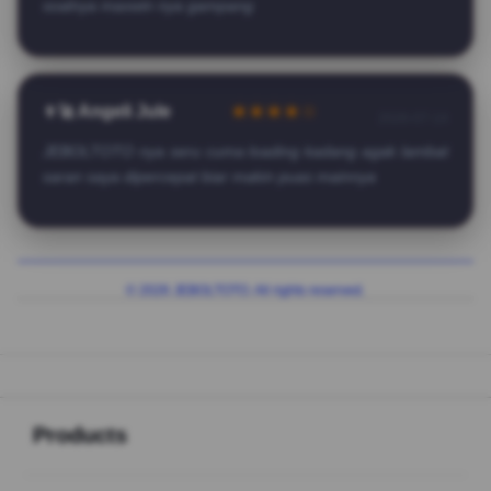
soalnya maxwin nya gampang
Angeli Jule
★★★★☆
2026-07-14
JEBOLTOTO nya seru cuma loading kadang agak lambat
saran saya dipercepat biar makin puas mainnya
© 2026 JEBOLTOTO. All rights reserved.
Buka
Footer Navigation
Products