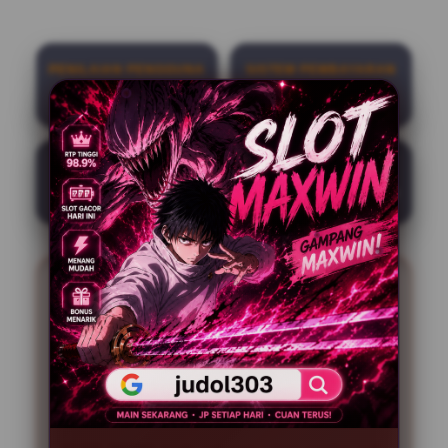
PENILAIAN PENGGUNA
SISTEM PEMBAYARAN
120.123.003
5 Metode
LAYANAN SUPPORT
SISTEM
24/7
Pragmatic Play
JEBOLTOTO
adalah bandar togel Asia terpopuler
dan link situs TOTO slot gacor terpercaya. Kami
menyediakan pasaran togel resmi terlengkap,
game slot online gampang menang, serta
transaksi aman dengan layanan online 24 jam
nonstop setiap hari!