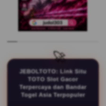
JEBOLTOTO: Link Situ
TOTO Slot Gacor
Terpercaya dan Bandar
Togel Asia Terpopuler