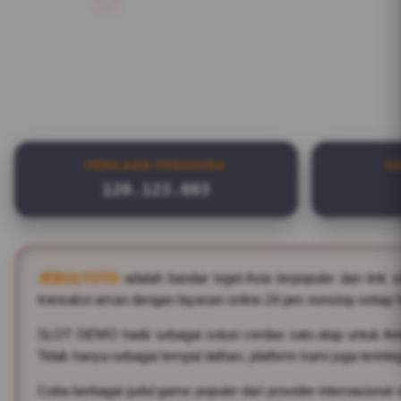
Layer Popup Close
JEBOLTOTO: Link Situ T
PENILAIAN PENGGUNA
S
120.123.003
JEBOLTOTO
adalah bandar togel Asia terpopuler dan link
transaksi aman dengan layanan online 24 jam nonstop setiap h
SLOT DEMO hadir sebagai solusi cerdas satu atap untuk Anda!
Tidak hanya sebagai tempat latihan, platform kami juga teri
Coba berbagai judul game populer dari provider internasional 