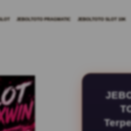
SLOT
JEBOLTOTO PRAGMATIC
JEBOLTOTO SLOT 10K
JEBO
T
Terp