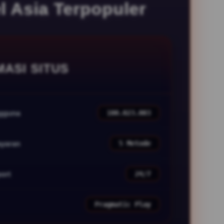
l Asia Terpopuler
MASI SITUS
ngguna
100.023.003
ayaran
5 Metode
ort
24/7
Pragmatic Play