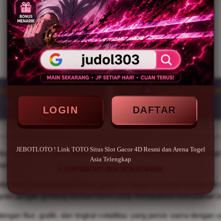
OTO Slot Gacor Terpercay
Terpopuler
ISTEM PEMBAYARAN
LAYANAN SUPPOR
5 Metode
24/7
LOGIN
DAFTAR
JEBOTLOTO ! Link TOTO Situs Slot Gacor 4D Resmi dan Arena Togel
 situs TOTO slot gacor terpercaya. Kami menyediakan pasaran toge
Asia Telengkap
ari!
© COPYRIGHT 2026 HOKIEMAS88
 Kami menyediakan akses gratis ke ribuan simulator mesin slot onl
ntegrasi dengan gerbang taruhan resmi yang menawarkan kemudahan tr
dengan fitur, grafik, dan tingkat volatilitas yang persis sama denga