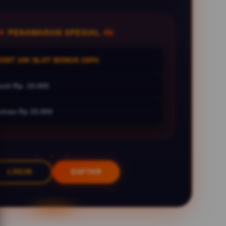
PENAWARAN SPESIAL
SIT 10K SLOT BONUS 100%
sit Rp. 10.000
hdraw Rp 25.000
LOGIN
DAFTAR