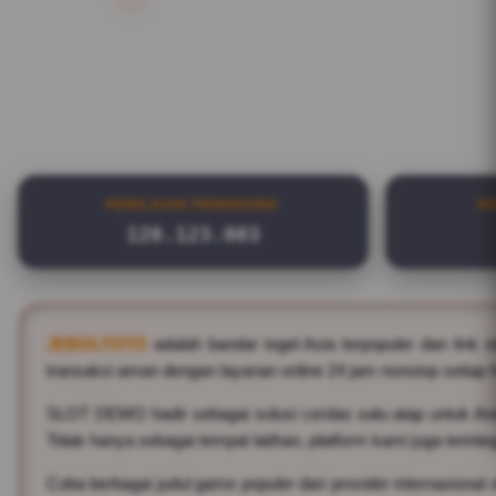
Layer Popup Close
JEBOLTOTO: Link Situ T
PENILAIAN PENGGUNA
S
120.123.003
JEBOLTOTO
adalah bandar togel Asia terpopuler dan link
transaksi aman dengan layanan online 24 jam nonstop setiap h
SLOT DEMO hadir sebagai solusi cerdas satu atap untuk Anda!
Tidak hanya sebagai tempat latihan, platform kami juga teri
Coba berbagai judul game populer dari provider internasional 