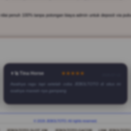
i nilai penuh 100% tanpa potongan biaya admin untuk deposit via pul
JEBOLTOTO
Tina Horse
★★★★★
2026-07-12
Awalnya ragu tapi setelah coba JEBOLTOTO di situs ini
soalnya maxwin nya gampang
© 2026 JEBOLTOTO. All rights reserved.
C
JEBOLTOTO SLOT 10K
JEBOLTOTO GACOR
LINK JEBOLTOTO