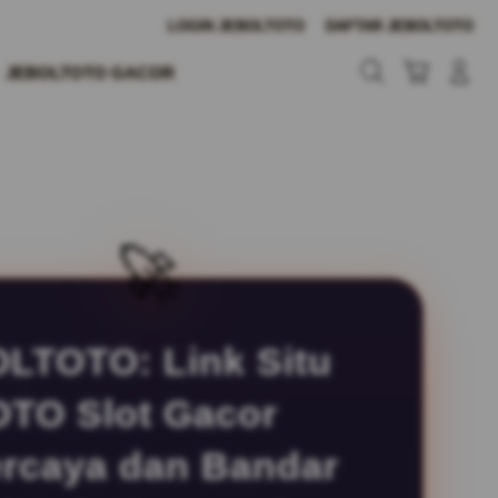
LOGIN JEBOLTOTO
DAFTAR JEBOLTOTO
Cari
Troli
Login/Sign-Up
JEBOLTOTO GACOR
Cari
LTOTO: Link Situ
OTO Slot Gacor
ercaya dan Bandar