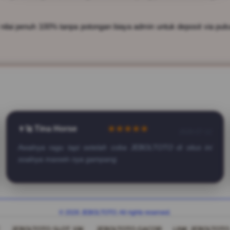
i nilai penuh 100% tanpa potongan biaya admin untuk deposit via pul
JEBOLTOTO
Tina Horse
★★★★★
2026-07-12
Awalnya ragu tapi setelah coba JEBOLTOTO di situs ini
soalnya maxwin nya gampang
© 2026 JEBOLTOTO. All rights reserved.
C
JEBOLTOTO SLOT 10K
JEBOLTOTO GACOR
LINK JEBOLTOTO