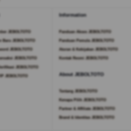
Information
mber JEBOLTOTO
Panduan Akses JEBOLTOTO
un Baru JEBOLTOTO
Panduan Pemula JEBOLTOTO
sword JEBOLTOTO
Aturan & Kebijakan JEBOLTOTO
ransaksi JEBOLTOTO
Kontak Resmi JEBOLTOTO
erifikasi JEBOLTOTO
About JEBOLTOTO
VIP JEBOLTOTO
Tentang JEBOLTOTO
Kenapa Pilih JEBOLTOTO
Partner & Affiliate JEBOLTOTO
Brand & Identitas JEBOLTOTO