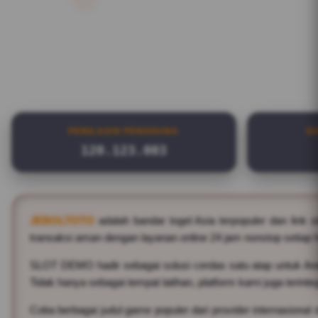
Layer Popup Close
JEBOLTOTO: Link Situ T
PENILAIAN PENGGUNA
S
120.123.003
JEBOLTOTO
adalah bandar togel Asia terpopuler dan link
transaksi aman dengan layanan online 24 jam nonstop setiap h
SLOT DEMO hadir sebagai solusi cerdas satu atap untuk Anda!
Tidak hanya sebagai tempat latihan, platform kami juga teri
Coba berbagai judul game populer dari provider internasional 