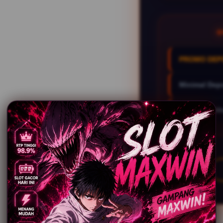
PROMO DEPO
Minimal Depo
Minimal Wit