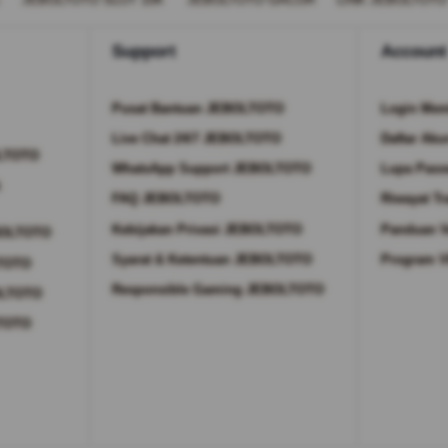
Support
Account
Pusat Bantuan JEBOLTOTO
Login Me
Live Chat 24/7 JEBOLTOTO
Daftar Ak
OLTOTO
WhatsApp Support JEBOLTOTO
Lupa Pas
k
FAQ JEBOLTOTO
Riwayat T
Kebijakan Privasi JEBOLTOTO
Panduan V
BOLTOTO
Syarat & Ketentuan JEBOLTOTO
Program 
LTOTO
Responsible Gaming JEBOLTOTO
OLTOTO
LTOTO