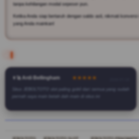
tanpa kehilangan modal sepeser pun.
Ketika Anda siap bertaruh dengan saldo asli, nikmati konvers
yang Anda mainkan!
ULASAN TERBARU KOMUNITAS 
Ardi Bellingham
★★★★★
2026-07-18
Situs JEBOLTOTO slot paling gokil dari semua yang sudah
pernah saya main betah dah main di situs ini
JEBOLTOTO
JEBOLTOTO SLOT
JEBOLTOTO PRAGMATI