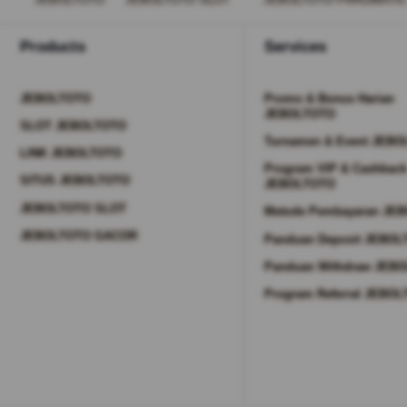
Footer Navigation
Products
Services
JEBOLTOTO
Promo & Bonus Harian
JEBOLTOTO
SLOT JEBOLTOTO
Turnamen & Event JEB
LINK JEBOLTOTO
Program VIP & Cashbac
SITUS JEBOLTOTO
JEBOLTOTO
JEBOLTOTO SLOT
Metode Pembayaran JE
JEBOLTOTO GACOR
Panduan Deposit JEBO
Panduan Withdraw JEB
Program Referral JEBO