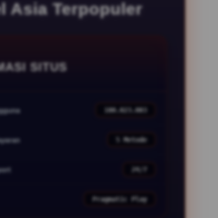
l Asia Terpopuler
MASI SITUS
ngguna
100.023.003
ayaran
5 Metode
ort
24/7
Pragmatic Play