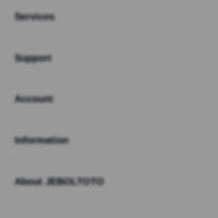
Buka
Services
Buka
Support
Buka
Account
Buka
Information
Buka
About JEBOLTOTO