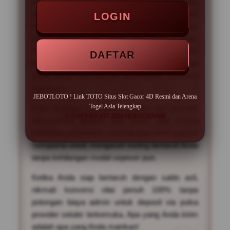
SLOT DEMO hadir sebagai solusi cerdas satu
atap untuk Anda! Kami menyediakan akses gratis
LOGIN
ke ribuan simulator mesin slot online terlengkap
untuk menguji pola, ritme, dan strategi Anda.
Tidak hanya sebagai tempat latihan, platform
DAFTAR
kami juga terintegrasi dengan gerbang taruhan
resmi yang menawarkan kemudahan transaksi
luar biasa.
JEBOTLOTO ! Link TOTO Situs Slot Gacor 4D Resmi dan Arena
Togel Asia Telengkap
Coba berbagai judul game populer dari provider
© COPYRIGHT 2026 HOKIEMAS88
internasional dengan fitur, grafik, dan tingkat
volatilitas yang persis sama dengan versi aslinya.
Sempurna untuk mengasah insting bertaruh Anda
tanpa kehilangan modal sepeser pun.
Ketika Anda siap bertaruh dengan saldo asli,
nikmati konversi nilai penuh 100% tanpa
potongan biaya admin untuk deposit via pulsa
provider seluler terkemuka. Apa yang Anda kirim
adalah apa yang Anda mainkan!