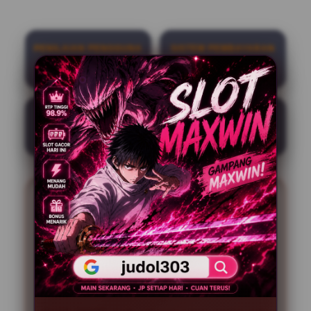
PENILAIAN PENGGUNA
SISTEM PEMBAYARAN
120.123.003
5 Metode
LAYANAN SUPPORT
SISTEM
24/7
Pragmatic Play
JEBOLTOTO
adalah bandar togel Asia terpopuler
dan link situs TOTO slot gacor terpercaya. Kami
menyediakan pasaran togel resmi terlengkap,
game slot online gampang menang, serta
transaksi aman dengan layanan online 24 jam
nonstop setiap hari!