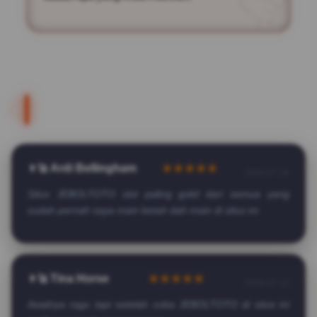
ULASAN TERBARU KOMUNITAS
JEBOLTOTO
Ardi Bellingham
★★★★★
2026-07-18
Situs JEBOLTOTO slot paling gokil dari semua yang
sudah pernah saya main betah dah main di situs ini
Tina Horse
★★★★★
2026-07-12
Awalnya ragu tapi setelah coba JEBOLTOTO di situs ini