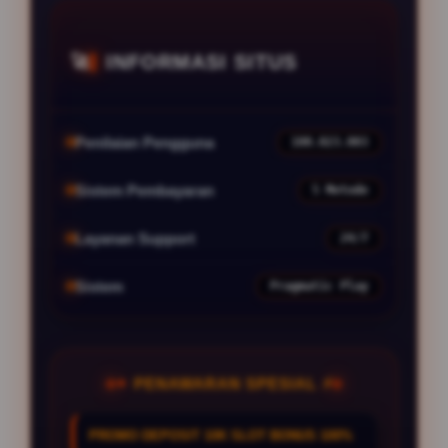
INFORMASI SITUS
Penilaian Pengguna
100.023.003
Sistem Pembayaran
5 Metode
Layanan Support
24/7
Sistem
Pragmatic Play
PENAWARAN SPESIAL
PROMO DEPOSIT 10K SLOT BONUS 100%