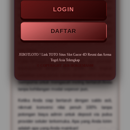
SLOT DEMO hadir sebagai solusi cerdas satu
atap untuk Anda! Kami menyediakan akses gratis
LOGIN
ke ribuan simulator mesin slot online terlengkap
untuk menguji pola, ritme, dan strategi Anda.
Tidak hanya sebagai tempat latihan, platform
DAFTAR
kami juga terintegrasi dengan gerbang taruhan
resmi yang menawarkan kemudahan transaksi
luar biasa.
JEBOTLOTO ! Link TOTO Situs Slot Gacor 4D Resmi dan Arena
Togel Asia Telengkap
Coba berbagai judul game populer dari provider
© COPYRIGHT 2026 HOKIEMAS88
internasional dengan fitur, grafik, dan tingkat
volatilitas yang persis sama dengan versi aslinya.
Sempurna untuk mengasah insting bertaruh Anda
tanpa kehilangan modal sepeser pun.
Ketika Anda siap bertaruh dengan saldo asli,
nikmati konversi nilai penuh 100% tanpa
potongan biaya admin untuk deposit via pulsa
provider seluler terkemuka. Apa yang Anda kirim
adalah apa yang Anda mainkan!