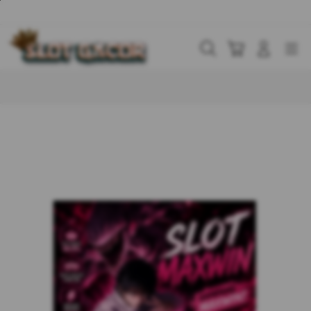
Skip
to
content
Cari
Troli
Login
Navigation
Buka Info Lebih Lanjut