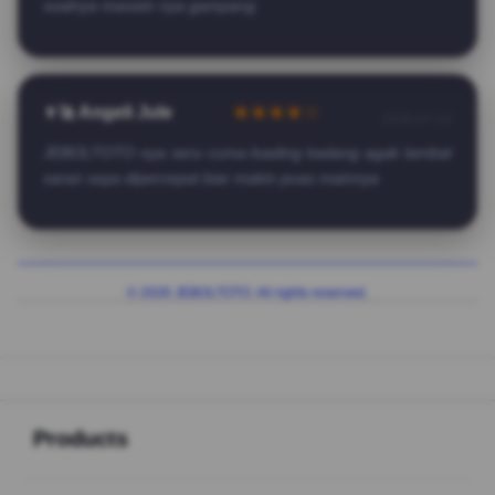
soalnya maxwin nya gampang
Angeli Jule
★★★★☆
2026-07-14
JEBOLTOTO nya seru cuma loading kadang agak lambat
saran saya dipercepat biar makin puas mainnya
© 2026 JEBOLTOTO. All rights reserved.
Buka
Footer Navigation
Products