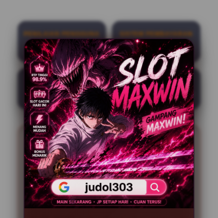
PENILAIAN PENGGUNA
SISTEM PEMBAYARAN
120.123.003
5 Metode
LAYANAN SUPPORT
SISTEM
24/7
Pragmatic Play
JEBOLTOTO
adalah bandar togel Asia terpopuler
dan link situs TOTO slot gacor terpercaya. Kami
menyediakan pasaran togel resmi terlengkap,
game slot online gampang menang, serta
transaksi aman dengan layanan online 24 jam
nonstop setiap hari!