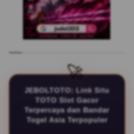
JEBOLTOTO: Link Situ
TOTO Slot Gacor
Terpercaya dan Bandar
Togel Asia Terpopuler