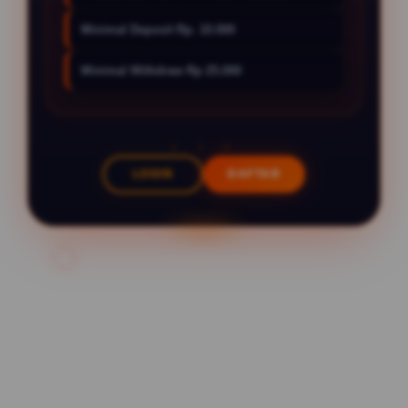
Minimal Deposit Rp. 10.000
Minimal Withdraw Rp 25.000
LOGIN
DAFTAR
Layer Popup Close
JEBOLTOTO: Link Situ
TOTO Slot Gacor Terpercaya
dan Bandar Togel Asia
Terpopuler