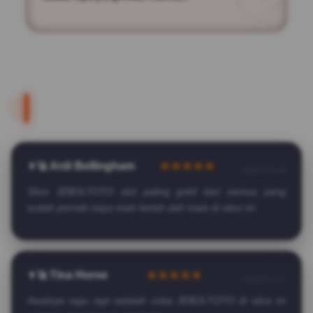
ULASAN TERBARU KOMUNITAS
JEBOLTOTO
Ardi Bellingham
★★★★★
2026-07-18
Situs JEBOLTOTO slot paling gokil dari semua yang
sudah pernah saya main betah dah main di situs ini
Tina Horse
★★★★★
2026-07-12
Awalnya ragu tapi setelah coba JEBOLTOTO di situs ini