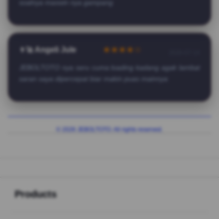
soalnya maxwin nya gampang
Angeli Jule
★★★★☆
2026-07-14
JEBOLTOTO nya seru cuma loading kadang agak lambat
saran saya dipercepat biar makin puas mainnya
© 2026 JEBOLTOTO. All rights reserved.
Buka
Footer Navigation
Products