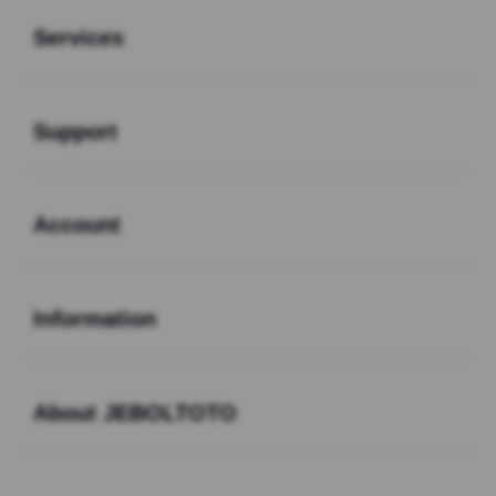
Buka
Services
Buka
Support
Buka
Account
Buka
Information
Buka
About JEBOLTOTO