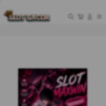
Skip
to
content
Cari
Troli
Login
Navigation
Buka Info Lebih Lanjut