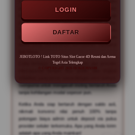
SLOT DEMO hadir sebagai solusi cerdas satu
atap untuk Anda! Kami menyediakan akses gratis
LOGIN
ke ribuan simulator mesin slot online terlengkap
untuk menguji pola, ritme, dan strategi Anda.
Tidak hanya sebagai tempat latihan, platform
DAFTAR
kami juga terintegrasi dengan gerbang taruhan
resmi yang menawarkan kemudahan transaksi
luar biasa.
JEBOTLOTO ! Link TOTO Situs Slot Gacor 4D Resmi dan Arena
Togel Asia Telengkap
Coba berbagai judul game populer dari provider
© COPYRIGHT 2026 HOKIEMAS88
internasional dengan fitur, grafik, dan tingkat
volatilitas yang persis sama dengan versi aslinya.
Sempurna untuk mengasah insting bertaruh Anda
tanpa kehilangan modal sepeser pun.
Ketika Anda siap bertaruh dengan saldo asli,
nikmati konversi nilai penuh 100% tanpa
potongan biaya admin untuk deposit via pulsa
provider seluler terkemuka. Apa yang Anda kirim
adalah apa yang Anda mainkan!