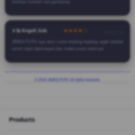
soalnya maxwin nya gampang
Angeli Jule
★★★★☆
2026-07-14
JEBOLTOTO nya seru cuma loading kadang agak lambat
saran saya dipercepat biar makin puas mainnya
© 2026 JEBOLTOTO. All rights reserved.
Buka
Footer Navigation
Products