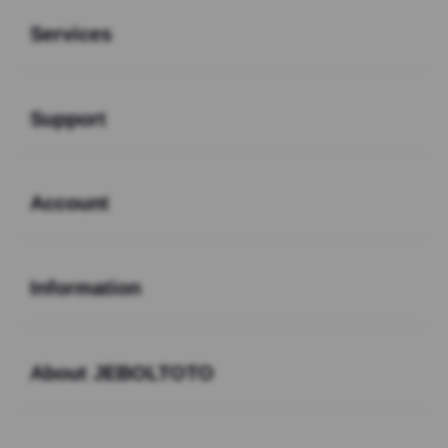
Buka
Services
Buka
Support
Buka
Account
Buka
Information
Buka
About JEBOLTOTO