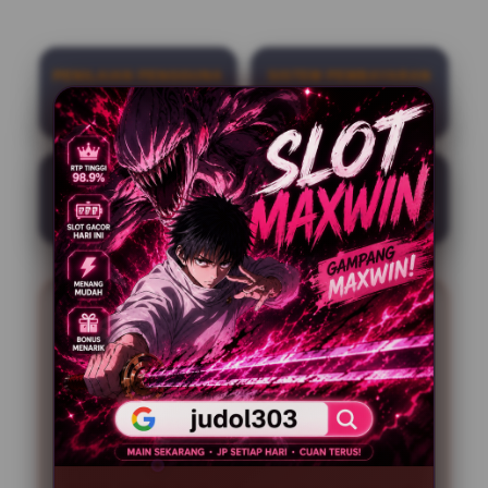
PENILAIAN PENGGUNA
SISTEM PEMBAYARAN
120.123.003
5 Metode
LAYANAN SUPPORT
SISTEM
24/7
Pragmatic Play
JEBOLTOTO
adalah bandar togel Asia terpopuler
dan link situs TOTO slot gacor terpercaya. Kami
menyediakan pasaran togel resmi terlengkap,
game slot online gampang menang, serta
transaksi aman dengan layanan online 24 jam
nonstop setiap hari!