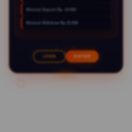
Minimal Deposit Rp. 10.000
Minimal Withdraw Rp 25.000
LOGIN
DAFTAR
Layer Popup Close
JEBOLTOTO: Link Situ
TOTO Slot Gacor Terpercaya
dan Bandar Togel Asia
Terpopuler