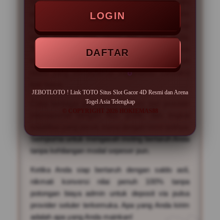
SLOT DEMO hadir sebagai solusi cerdas satu
atap untuk Anda! Kami menyediakan akses gratis
LOGIN
ke ribuan simulator mesin slot online terlengkap
untuk menguji pola, ritme, dan strategi Anda.
Tidak hanya sebagai tempat latihan, platform
DAFTAR
kami juga terintegrasi dengan gerbang taruhan
resmi yang menawarkan kemudahan transaksi
luar biasa.
JEBOTLOTO ! Link TOTO Situs Slot Gacor 4D Resmi dan Arena
Togel Asia Telengkap
Coba berbagai judul game populer dari provider
© COPYRIGHT 2026 HOKIEMAS88
internasional dengan fitur, grafik, dan tingkat
volatilitas yang persis sama dengan versi aslinya.
Sempurna untuk mengasah insting bertaruh Anda
tanpa kehilangan modal sepeser pun.
Ketika Anda siap bertaruh dengan saldo asli,
nikmati konversi nilai penuh 100% tanpa
potongan biaya admin untuk deposit via pulsa
provider seluler terkemuka. Apa yang Anda kirim
adalah apa yang Anda mainkan!