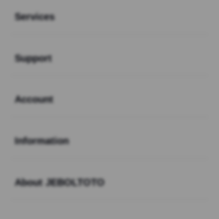
Buka
Services
Buka
Support
Buka
Account
Buka
Information
Buka
About JEBOLTOTO