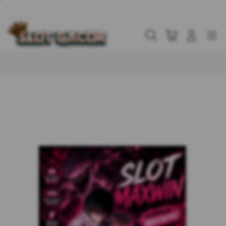
Skip
to
content
Cari
Troli
Login
Navigation
Buka Info Lebih Lanjut