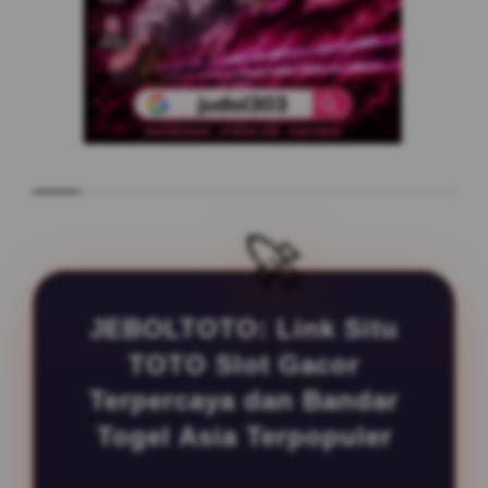
JEBOLTOTO: Link Situ
TOTO Slot Gacor
Terpercaya dan Bandar
Togel Asia Terpopuler