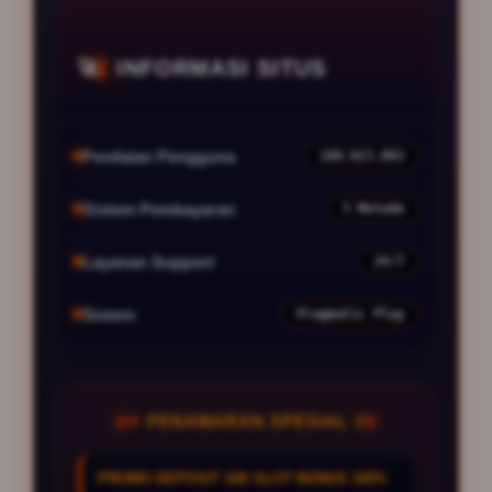
INFORMASI SITUS
Penilaian Pengguna
100.023.003
Sistem Pembayaran
5 Metode
Layanan Support
24/7
Sistem
Pragmatic Play
PENAWARAN SPESIAL
PROMO DEPOSIT 10K SLOT BONUS 100%