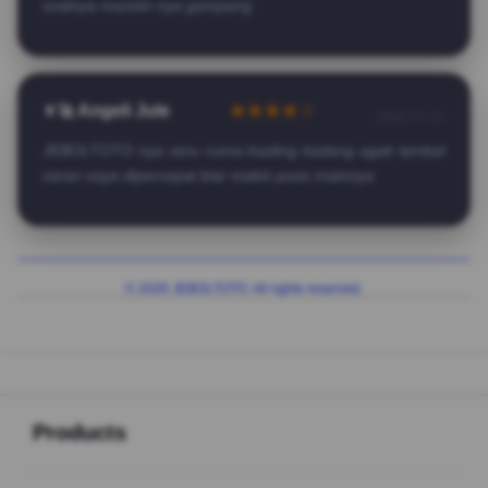
soalnya maxwin nya gampang
Angeli Jule
★★★★☆
2026-07-14
JEBOLTOTO nya seru cuma loading kadang agak lambat
saran saya dipercepat biar makin puas mainnya
© 2026 JEBOLTOTO. All rights reserved.
Buka
Footer Navigation
Products