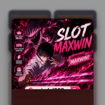
PENILAIAN PENGGUNA
SISTEM PEMBAYARAN
120.123.003
5 Metode
LAYANAN SUPPORT
SISTEM
24/7
Pragmatic Play
JEBOLTOTO
adalah bandar togel Asia terpopuler
dan link situs TOTO slot gacor terpercaya. Kami
menyediakan pasaran togel resmi terlengkap,
game slot online gampang menang, serta
transaksi aman dengan layanan online 24 jam
nonstop setiap hari!