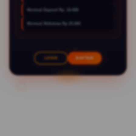
Minimal Deposit Rp. 10.000
Minimal Withdraw Rp 25.000
LOGIN
DAFTAR
Layer Popup Close
JEBOLTOTO: Link Situ
TOTO Slot Gacor Terpercaya
dan Bandar Togel Asia
Terpopuler