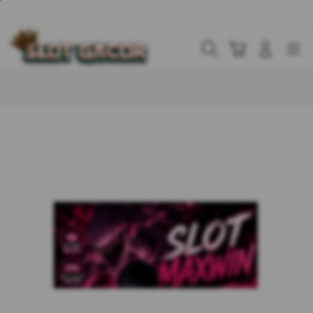
Skip
to
content
Cari
Troli
Login
Navigation
Buka Info Lebih Lanjut