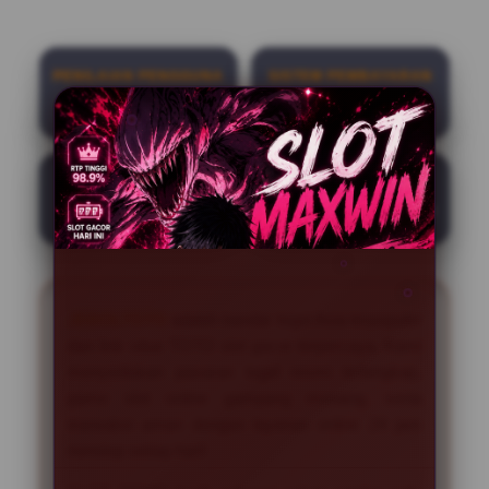
PENILAIAN PENGGUNA
SISTEM PEMBAYARAN
120.123.003
5 Metode
LAYANAN SUPPORT
SISTEM
24/7
Pragmatic Play
JEBOLTOTO
adalah bandar togel Asia terpopuler
dan link situs TOTO slot gacor terpercaya. Kami
menyediakan pasaran togel resmi terlengkap,
game slot online gampang menang, serta
transaksi aman dengan layanan online 24 jam
nonstop setiap hari!