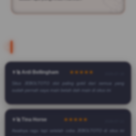
ULASAN TERBARU KOMUNITAS
JEBOLTOTO
Ardi Bellingham
★★★★★
2026-07-18
Situs JEBOLTOTO slot paling gokil dari semua yang
sudah pernah saya main betah dah main di situs ini
Tina Horse
★★★★★
2026-07-12
Awalnya ragu tapi setelah coba JEBOLTOTO di situs ini