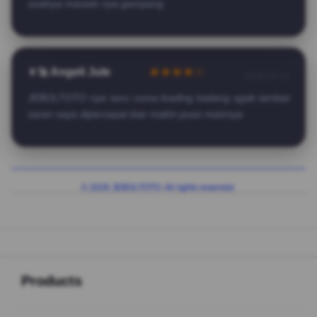
soalnya maxwin nya gampang
Angeli Jule
★★★★☆
2026-07-14
JEBOLTOTO nya seru cuma loading kadang agak lambat
saran saya dipercepat biar makin puas mainnya
© 2026 JEBOLTOTO. All rights reserved.
Buka
Footer Navigation
Products