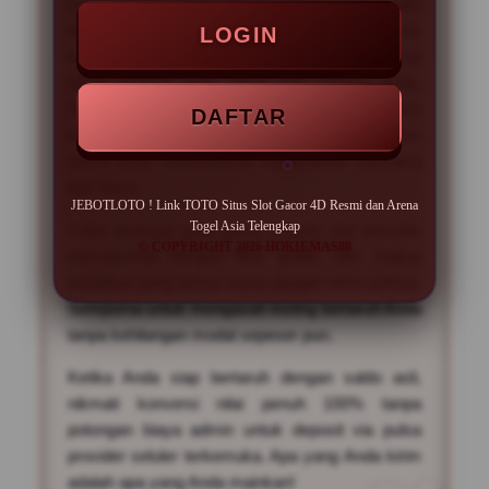
SLOT DEMO hadir sebagai solusi cerdas satu
atap untuk Anda! Kami menyediakan akses gratis
LOGIN
ke ribuan simulator mesin slot online terlengkap
untuk menguji pola, ritme, dan strategi Anda.
Tidak hanya sebagai tempat latihan, platform
DAFTAR
kami juga terintegrasi dengan gerbang taruhan
resmi yang menawarkan kemudahan transaksi
luar biasa.
JEBOTLOTO ! Link TOTO Situs Slot Gacor 4D Resmi dan Arena
Togel Asia Telengkap
Coba berbagai judul game populer dari provider
© COPYRIGHT 2026 HOKIEMAS88
internasional dengan fitur, grafik, dan tingkat
volatilitas yang persis sama dengan versi aslinya.
Sempurna untuk mengasah insting bertaruh Anda
tanpa kehilangan modal sepeser pun.
Ketika Anda siap bertaruh dengan saldo asli,
nikmati konversi nilai penuh 100% tanpa
potongan biaya admin untuk deposit via pulsa
provider seluler terkemuka. Apa yang Anda kirim
adalah apa yang Anda mainkan!