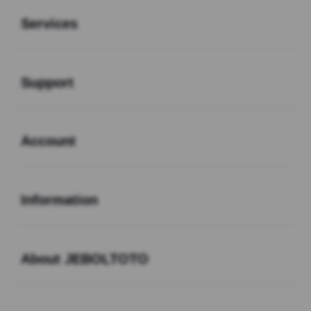
Buka
Services
Buka
Support
Buka
Account
Buka
Information
Buka
About JEBOLTOTO