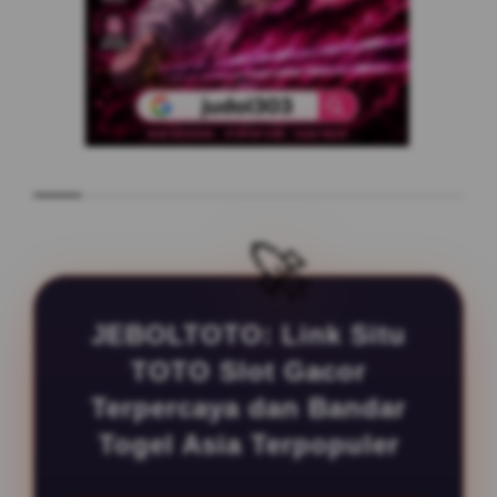
JEBOLTOTO: Link Situ
TOTO Slot Gacor
Terpercaya dan Bandar
Togel Asia Terpopuler