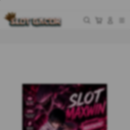
Skip
to
content
Cari
Troli
Login
Navigation
Buka Info Lebih Lanjut