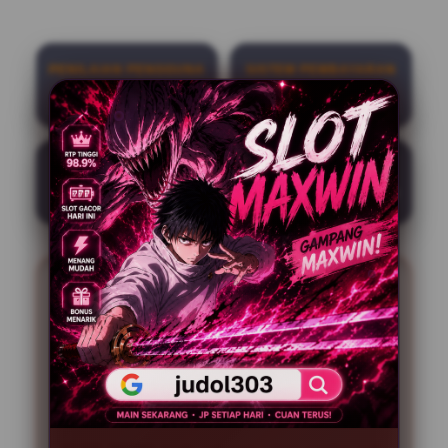
PENILAIAN PENGGUNA
SISTEM PEMBAYARAN
120.123.003
5 Metode
LAYANAN SUPPORT
SISTEM
24/7
Pragmatic Play
JEBOLTOTO
adalah bandar togel Asia terpopuler
dan link situs TOTO slot gacor terpercaya. Kami
menyediakan pasaran togel resmi terlengkap,
game slot online gampang menang, serta
transaksi aman dengan layanan online 24 jam
nonstop setiap hari!