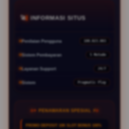
INFORMASI SITUS
Penilaian Pengguna
100.023.003
Sistem Pembayaran
5 Metode
Layanan Support
24/7
Sistem
Pragmatic Play
PENAWARAN SPESIAL
PROMO DEPOSIT 10K SLOT BONUS 100%