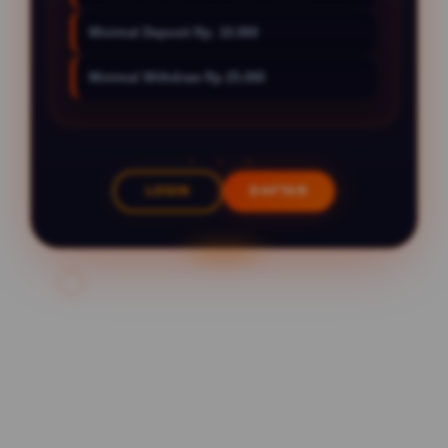
Minimal Deposit Rp. 10.000
Minimal Withdraw Rp 25.000
LOGIN
DAFTAR
Layer Popup Close
JEBOLTOTO: Link Situ
TOTO Slot Gacor Terpercaya
dan Bandar Togel Asia
Terpopuler