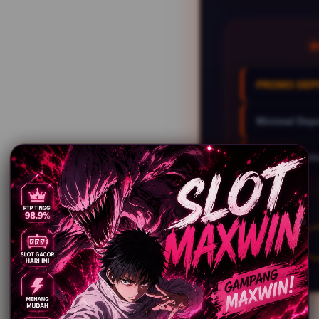
PROMO DEPO
Minimal Depo
Minimal Wit