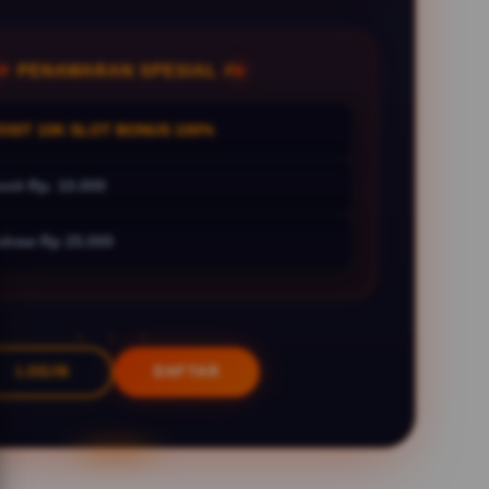
PENAWARAN SPESIAL
SIT 10K SLOT BONUS 100%
sit Rp. 10.000
hdraw Rp 25.000
LOGIN
DAFTAR