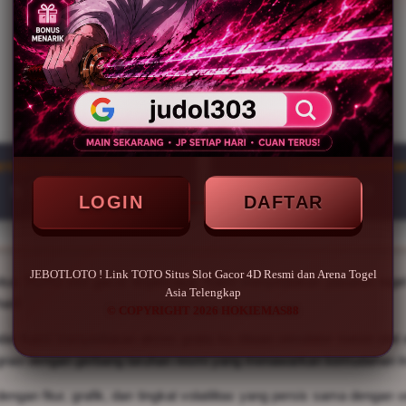
OTO Slot Gacor Terpercay
Terpopuler
ISTEM PEMBAYARAN
LAYANAN SUPPOR
5 Metode
24/7
LOGIN
DAFTAR
JEBOTLOTO ! Link TOTO Situs Slot Gacor 4D Resmi dan Arena Togel
 situs TOTO slot gacor terpercaya. Kami menyediakan pasaran toge
Asia Telengkap
ari!
© COPYRIGHT 2026 HOKIEMAS88
 Kami menyediakan akses gratis ke ribuan simulator mesin slot onl
ntegrasi dengan gerbang taruhan resmi yang menawarkan kemudahan tr
dengan fitur, grafik, dan tingkat volatilitas yang persis sama denga