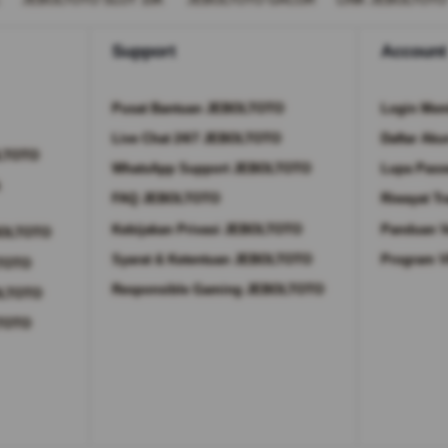
Support
Account
Pusat Bantuan JEBOLTOTO
Login Me
Live Chat 24/7 JEBOLTOTO
Daftar Ak
OLTOTO
WhatsApp Support JEBOLTOTO
Lupa Pas
k
FAQ JEBOLTOTO
Riwayat T
Kebijakan Privasi JEBOLTOTO
Panduan V
BOLTOTO
Syarat & Ketentuan JEBOLTOTO
Program 
LTOTO
Responsible Gaming JEBOLTOTO
OLTOTO
LTOTO