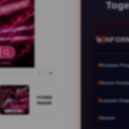
Toge
INFOR
Penilaian Pe
Sebelumnya
Berikutnya
Sistem Pemb
+4 lebih
Layanan Supp
banyak
Sistem