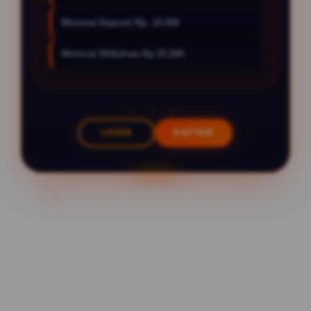
Minimal Deposit Rp. 10.000
Minimal Withdraw Rp 25.000
LOGIN
DAFTAR
Layer Popup Close
JEBOLTOTO: Link Situ
TOTO Slot Gacor Terpercaya
dan Bandar Togel Asia
Terpopuler