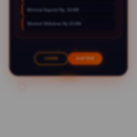
Minimal Deposit Rp. 10.000
Minimal Withdraw Rp 25.000
LOGIN
DAFTAR
Layer Popup Close
JEBOLTOTO: Link Situ
TOTO Slot Gacor Terpercaya
dan Bandar Togel Asia
Terpopuler