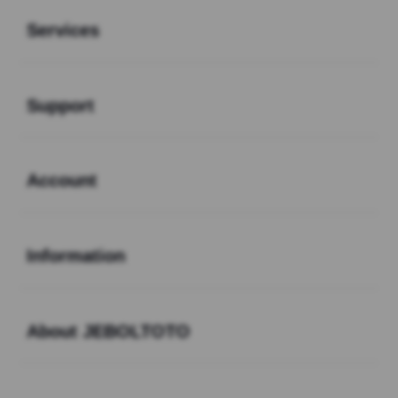
Buka
Services
Buka
Support
Buka
Account
Buka
Information
Buka
About JEBOLTOTO