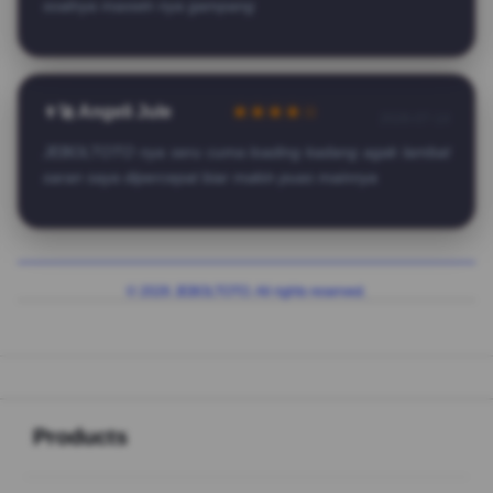
soalnya maxwin nya gampang
Angeli Jule
★★★★☆
2026-07-14
JEBOLTOTO nya seru cuma loading kadang agak lambat
saran saya dipercepat biar makin puas mainnya
© 2026 JEBOLTOTO. All rights reserved.
Buka
Footer Navigation
Products