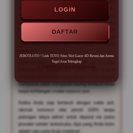
SLOT DEMO hadir sebagai solusi cerdas satu
atap untuk Anda! Kami menyediakan akses gratis
LOGIN
ke ribuan simulator mesin slot online terlengkap
untuk menguji pola, ritme, dan strategi Anda.
Tidak hanya sebagai tempat latihan, platform
DAFTAR
kami juga terintegrasi dengan gerbang taruhan
resmi yang menawarkan kemudahan transaksi
luar biasa.
JEBOTLOTO ! Link TOTO Situs Slot Gacor 4D Resmi dan Arena
Togel Asia Telengkap
Coba berbagai judul game populer dari provider
© COPYRIGHT 2026 HOKIEMAS88
internasional dengan fitur, grafik, dan tingkat
volatilitas yang persis sama dengan versi aslinya.
Sempurna untuk mengasah insting bertaruh Anda
tanpa kehilangan modal sepeser pun.
Ketika Anda siap bertaruh dengan saldo asli,
nikmati konversi nilai penuh 100% tanpa
potongan biaya admin untuk deposit via pulsa
provider seluler terkemuka. Apa yang Anda kirim
adalah apa yang Anda mainkan!