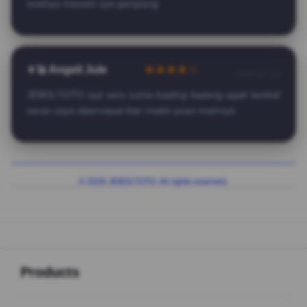
soalnya maxwin nya gampang
Angeli Jule
★★★★☆
2026-07-14
JEBOLTOTO nya seru cuma loading kadang agak lambat
saran saya dipercepat biar makin puas mainnya
© 2026 JEBOLTOTO. All rights reserved.
Buka
Footer Navigation
Products