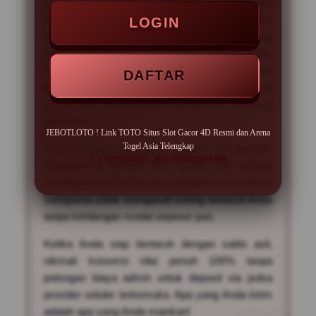
SLOT DEMO hadir sebagai solusi cerdas satu
atap untuk Anda! Kami menyediakan akses gratis
LOGIN
ke ribuan simulator mesin slot online terlengkap
untuk menguji pola, ritme, dan strategi Anda.
Tidak hanya sebagai tempat latihan, platform
DAFTAR
kami juga terintegrasi dengan gerbang taruhan
resmi yang menawarkan kemudahan transaksi
luar biasa.
JEBOTLOTO ! Link TOTO Situs Slot Gacor 4D Resmi dan Arena
Togel Asia Telengkap
Coba berbagai judul game populer dari provider
© COPYRIGHT 2026 HOKIEMAS88
internasional dengan fitur, grafik, dan tingkat
volatilitas yang persis sama dengan versi aslinya.
Sempurna untuk mengasah insting bertaruh Anda
tanpa kehilangan modal sepeser pun.
Ketika Anda siap bertaruh dengan saldo asli,
nikmati konversi nilai penuh 100% tanpa
potongan biaya admin untuk deposit via pulsa
provider seluler terkemuka. Apa yang Anda kirim
adalah apa yang Anda mainkan!