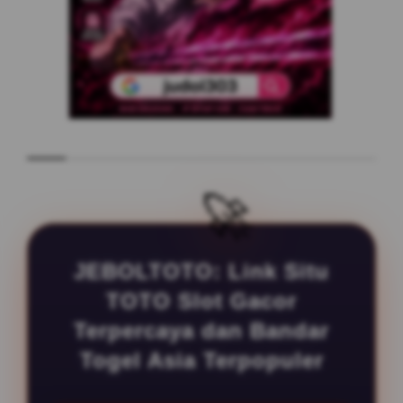
JEBOLTOTO: Link Situ
TOTO Slot Gacor
Terpercaya dan Bandar
Togel Asia Terpopuler