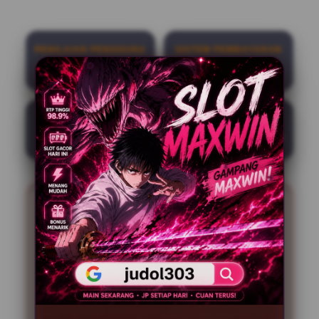
PENILAIAN PENGGUNA
SISTEM PEMBAYARAN
120.123.003
5 Metode
LAYANAN SUPPORT
SISTEM
24/7
Pragmatic Play
JEBOLTOTO
adalah bandar togel Asia terpopuler
dan link situs TOTO slot gacor terpercaya. Kami
menyediakan pasaran togel resmi terlengkap,
game slot online gampang menang, serta
transaksi aman dengan layanan online 24 jam
nonstop setiap hari!