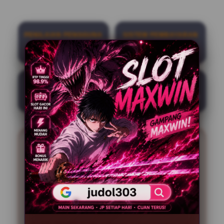
PENILAIAN PENGGUNA
SISTEM PEMBAYARAN
120.123.003
5 Metode
LAYANAN SUPPORT
SISTEM
24/7
Pragmatic Play
JEBOLTOTO
adalah bandar togel Asia terpopuler
dan link situs TOTO slot gacor terpercaya. Kami
menyediakan pasaran togel resmi terlengkap,
game slot online gampang menang, serta
transaksi aman dengan layanan online 24 jam
nonstop setiap hari!