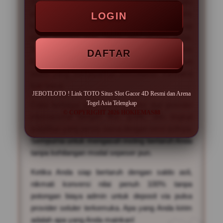
SLOT DEMO hadir sebagai solusi cerdas satu
atap untuk Anda! Kami menyediakan akses gratis
LOGIN
ke ribuan simulator mesin slot online terlengkap
untuk menguji pola, ritme, dan strategi Anda.
Tidak hanya sebagai tempat latihan, platform
DAFTAR
kami juga terintegrasi dengan gerbang taruhan
resmi yang menawarkan kemudahan transaksi
luar biasa.
JEBOTLOTO ! Link TOTO Situs Slot Gacor 4D Resmi dan Arena
Togel Asia Telengkap
Coba berbagai judul game populer dari provider
© COPYRIGHT 2026 HOKIEMAS88
internasional dengan fitur, grafik, dan tingkat
volatilitas yang persis sama dengan versi aslinya.
Sempurna untuk mengasah insting bertaruh Anda
tanpa kehilangan modal sepeser pun.
Ketika Anda siap bertaruh dengan saldo asli,
nikmati konversi nilai penuh 100% tanpa
potongan biaya admin untuk deposit via pulsa
provider seluler terkemuka. Apa yang Anda kirim
adalah apa yang Anda mainkan!