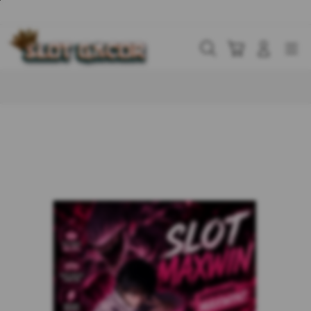
Skip
to
content
Cari
Troli
Login
Navigation
Buka Info Lebih Lanjut