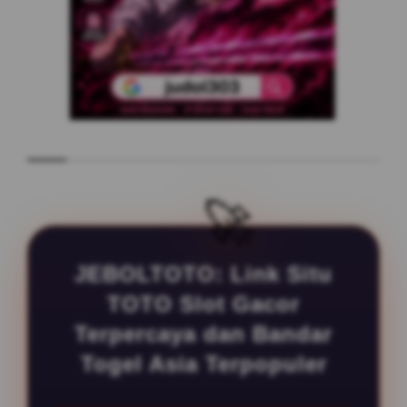
JEBOLTOTO: Link Situ
TOTO Slot Gacor
Terpercaya dan Bandar
Togel Asia Terpopuler