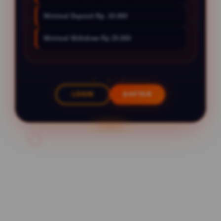
Minimal Deposit Rp. 10.000
Minimal Withdraw Rp 25.000
LOGIN
DAFTAR
Layer Popup Close
JEBOLTOTO: Link Situ
TOTO Slot Gacor Terpercaya
dan Bandar Togel Asia
Terpopuler