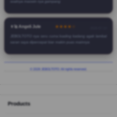
soalnya maxwin nya gampang
Angeli Jule
★★★★☆
2026-07-14
JEBOLTOTO nya seru cuma loading kadang agak lambat
saran saya dipercepat biar makin puas mainnya
© 2026 JEBOLTOTO. All rights reserved.
Buka
Footer Navigation
Products