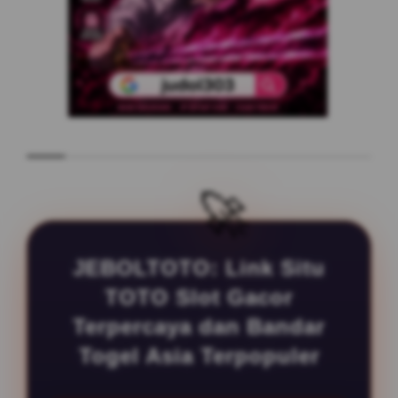
JEBOLTOTO: Link Situ
TOTO Slot Gacor
Terpercaya dan Bandar
Togel Asia Terpopuler