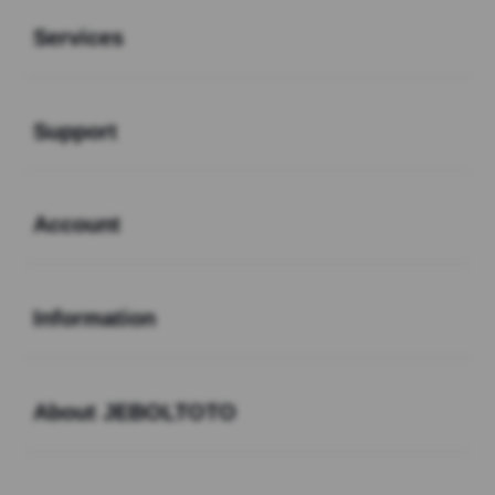
Buka
Services
Buka
Support
Buka
Account
Buka
Information
Buka
About JEBOLTOTO