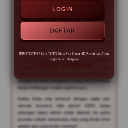
SLOT DEMO hadir sebagai solusi cerdas satu
atap untuk Anda! Kami menyediakan akses gratis
LOGIN
ke ribuan simulator mesin slot online terlengkap
untuk menguji pola, ritme, dan strategi Anda.
Tidak hanya sebagai tempat latihan, platform
DAFTAR
kami juga terintegrasi dengan gerbang taruhan
resmi yang menawarkan kemudahan transaksi
luar biasa.
JEBOTLOTO ! Link TOTO Situs Slot Gacor 4D Resmi dan Arena
Togel Asia Telengkap
Coba berbagai judul game populer dari provider
© COPYRIGHT 2026 HOKIEMAS88
internasional dengan fitur, grafik, dan tingkat
volatilitas yang persis sama dengan versi aslinya.
Sempurna untuk mengasah insting bertaruh Anda
tanpa kehilangan modal sepeser pun.
Ketika Anda siap bertaruh dengan saldo asli,
nikmati konversi nilai penuh 100% tanpa
potongan biaya admin untuk deposit via pulsa
provider seluler terkemuka. Apa yang Anda kirim
adalah apa yang Anda mainkan!