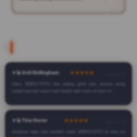
ULASAN TERBARU KOMUNITAS
JEBOLTOTO
Ardi Bellingham
★★★★★
2026-07-18
Situs JEBOLTOTO slot paling gokil dari semua yang
sudah pernah saya main betah dah main di situs ini
Tina Horse
★★★★★
2026-07-12
Awalnya ragu tapi setelah coba JEBOLTOTO di situs ini