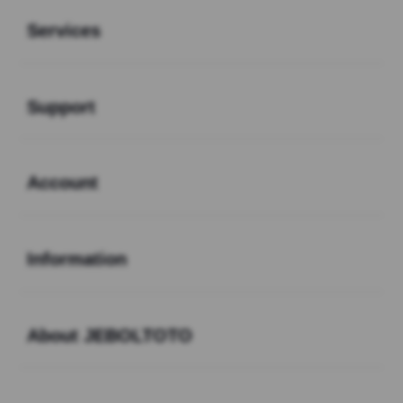
Buka
Services
Buka
Support
Buka
Account
Buka
Information
Buka
About JEBOLTOTO