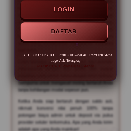
SLOT DEMO hadir sebagai solusi cerdas satu
atap untuk Anda! Kami menyediakan akses gratis
LOGIN
ke ribuan simulator mesin slot online terlengkap
untuk menguji pola, ritme, dan strategi Anda.
Tidak hanya sebagai tempat latihan, platform
DAFTAR
kami juga terintegrasi dengan gerbang taruhan
resmi yang menawarkan kemudahan transaksi
luar biasa.
JEBOTLOTO ! Link TOTO Situs Slot Gacor 4D Resmi dan Arena
Togel Asia Telengkap
Coba berbagai judul game populer dari provider
© COPYRIGHT 2026 HOKIEMAS88
internasional dengan fitur, grafik, dan tingkat
volatilitas yang persis sama dengan versi aslinya.
Sempurna untuk mengasah insting bertaruh Anda
tanpa kehilangan modal sepeser pun.
Ketika Anda siap bertaruh dengan saldo asli,
nikmati konversi nilai penuh 100% tanpa
potongan biaya admin untuk deposit via pulsa
provider seluler terkemuka. Apa yang Anda kirim
adalah apa yang Anda mainkan!