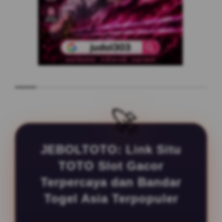
JEBOLTOTO: Link Situ
TOTO Slot Gacor
Terpercaya dan Bandar
Togel Asia Terpopuler