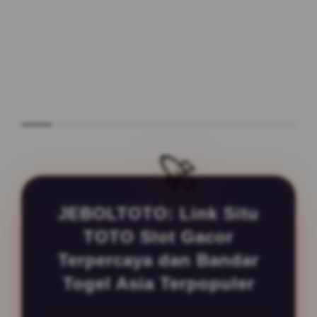
JEBOLTOTO: Link Situ
TOTO Slot Gacor
Terpercaya dan Bandar
Togel Asia Terpopuler