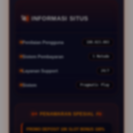
INFORMASI SITUS
Penilaian Pengguna
100.023.003
Sistem Pembayaran
5 Metode
Layanan Support
24/7
Sistem
Pragmatic Play
PENAWARAN SPESIAL
PROMO DEPOSIT 10K SLOT BONUS 100%