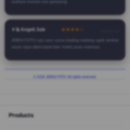
soalnya maxwin nya gampang
Angeli Jule
★★★★☆
2026-07-14
JEBOLTOTO nya seru cuma loading kadang agak lambat
saran saya dipercepat biar makin puas mainnya
© 2026 JEBOLTOTO. All rights reserved.
Buka
Footer Navigation
Products