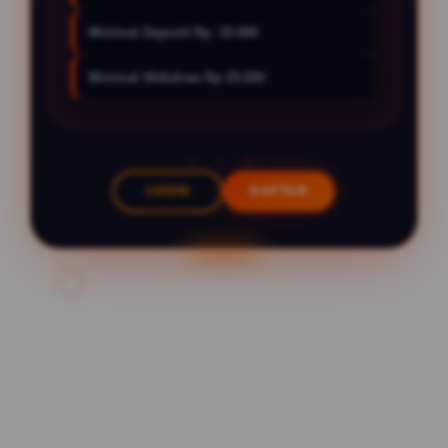
Minimal Deposit Rp. 10.000
Minimal Withdraw Rp 25.000
LOGIN
DAFTAR
Layer Popup Close
JEBOLTOTO: Link Situ
TOTO Slot Gacor Terpercaya
dan Bandar Togel Asia
Terpopuler