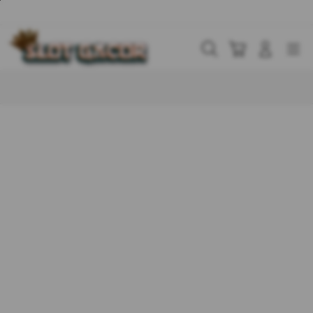
Skip
to
content
Cari
Troli
Login
Navigation
Buka Info Lebih Lanjut