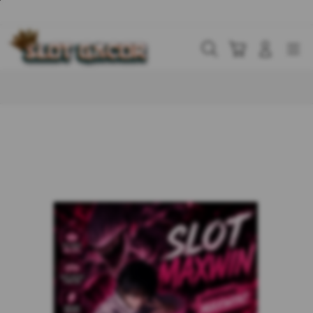
Skip
to
content
Cari
Troli
Login
Navigation
Buka Info Lebih Lanjut