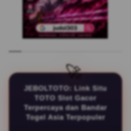
JEBOLTOTO: Link Situ
TOTO Slot Gacor
Terpercaya dan Bandar
Togel Asia Terpopuler