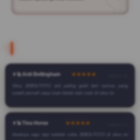
ULASAN TERBARU KOMUNITAS
JEBOLTOTO
Ardi Bellingham
★★★★★
2026-07-18
Situs JEBOLTOTO slot paling gokil dari semua yang
sudah pernah saya main betah dah main di situs ini
Tina Horse
★★★★★
2026-07-12
Awalnya ragu tapi setelah coba JEBOLTOTO di situs ini