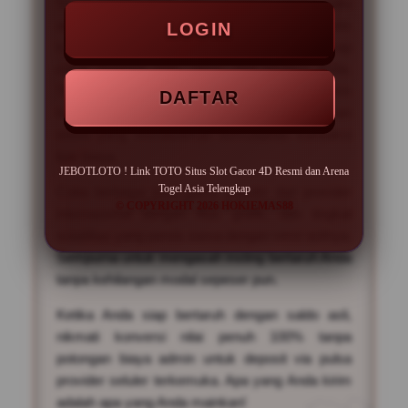
SLOT DEMO hadir sebagai solusi cerdas satu
atap untuk Anda! Kami menyediakan akses gratis
LOGIN
ke ribuan simulator mesin slot online terlengkap
untuk menguji pola, ritme, dan strategi Anda.
Tidak hanya sebagai tempat latihan, platform
DAFTAR
kami juga terintegrasi dengan gerbang taruhan
resmi yang menawarkan kemudahan transaksi
luar biasa.
JEBOTLOTO ! Link TOTO Situs Slot Gacor 4D Resmi dan Arena
Togel Asia Telengkap
Coba berbagai judul game populer dari provider
© COPYRIGHT 2026 HOKIEMAS88
internasional dengan fitur, grafik, dan tingkat
volatilitas yang persis sama dengan versi aslinya.
Sempurna untuk mengasah insting bertaruh Anda
tanpa kehilangan modal sepeser pun.
Ketika Anda siap bertaruh dengan saldo asli,
nikmati konversi nilai penuh 100% tanpa
potongan biaya admin untuk deposit via pulsa
provider seluler terkemuka. Apa yang Anda kirim
adalah apa yang Anda mainkan!