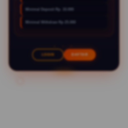
Minimal Deposit Rp. 10.000
Minimal Withdraw Rp 25.000
LOGIN
DAFTAR
Layer Popup Close
JEBOLTOTO: Link Situ
TOTO Slot Gacor Terpercaya
dan Bandar Togel Asia
Terpopuler