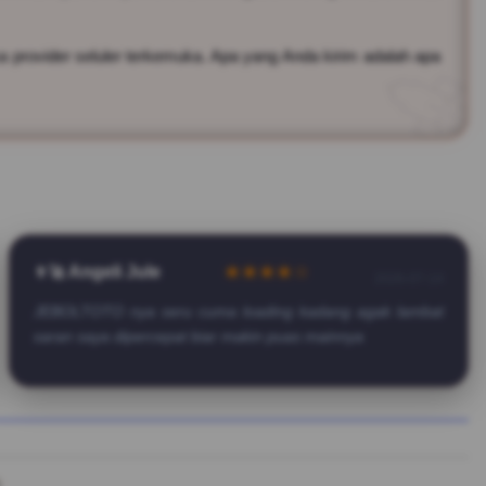
sa provider seluler terkemuka. Apa yang Anda kirim adalah apa
Angeli Jule
★★★★☆
2026-07-14
JEBOLTOTO nya seru cuma loading kadang agak lambat
saran saya dipercepat biar makin puas mainnya