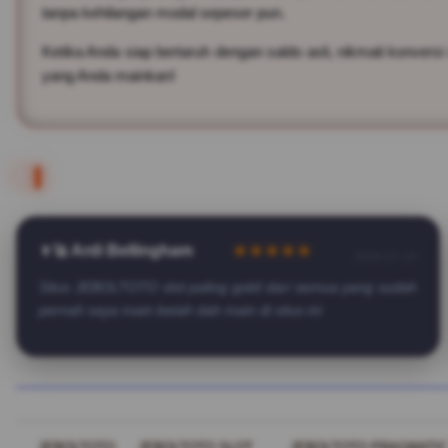
tanpa kehilangan modal sepeser pun.
Ketika Anda siap bertaruh dengan saldo asli, nikmati konvers
yang Anda mainkan!
ULASAN TERBARU KOMUNITAS 
Ardi Bellingham
★★★★★
2026-07-18
Situs JEBOLTOTO slot paling gokil dari semua yang sudah
pernah saya main betah dah main di situs ini
JEBOLTOTO
JEBOLTOTO SLOT
JEBOLTOTO PRAGMATI