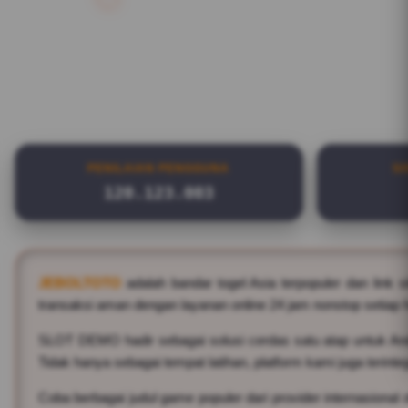
Layer Popup Close
JEBOLTOTO: Link Situ T
PENILAIAN PENGGUNA
S
120.123.003
JEBOLTOTO
adalah bandar togel Asia terpopuler dan link
transaksi aman dengan layanan online 24 jam nonstop setiap h
SLOT DEMO hadir sebagai solusi cerdas satu atap untuk Anda!
Tidak hanya sebagai tempat latihan, platform kami juga teri
Coba berbagai judul game populer dari provider internasional 