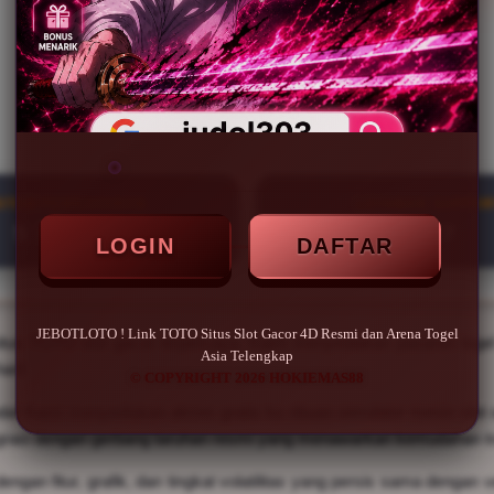
OTO Slot Gacor Terpercay
Terpopuler
ISTEM PEMBAYARAN
LAYANAN SUPPOR
5 Metode
24/7
LOGIN
DAFTAR
JEBOTLOTO ! Link TOTO Situs Slot Gacor 4D Resmi dan Arena Togel
 situs TOTO slot gacor terpercaya. Kami menyediakan pasaran toge
Asia Telengkap
ari!
© COPYRIGHT 2026 HOKIEMAS88
 Kami menyediakan akses gratis ke ribuan simulator mesin slot onl
ntegrasi dengan gerbang taruhan resmi yang menawarkan kemudahan tr
dengan fitur, grafik, dan tingkat volatilitas yang persis sama denga