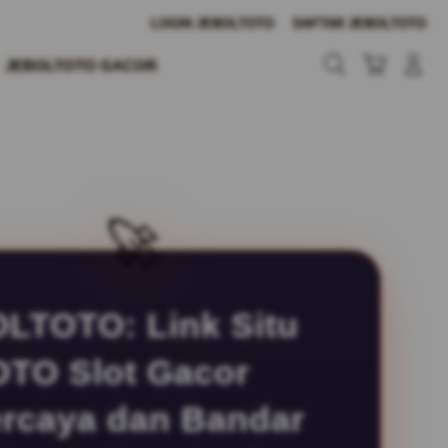
LOGIN JEBOLTOTO
DAFTAR JEBOLTOTO
Cari
Troli
Login/Sign-Up
JEBOLTOTO GACOR
Cari
LTOTO: Link Situ
OTO Slot Gacor
ercaya dan Bandar