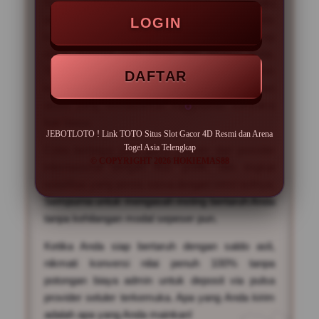
SLOT DEMO hadir sebagai solusi cerdas satu
atap untuk Anda! Kami menyediakan akses gratis
LOGIN
ke ribuan simulator mesin slot online terlengkap
untuk menguji pola, ritme, dan strategi Anda.
Tidak hanya sebagai tempat latihan, platform
DAFTAR
kami juga terintegrasi dengan gerbang taruhan
resmi yang menawarkan kemudahan transaksi
luar biasa.
JEBOTLOTO ! Link TOTO Situs Slot Gacor 4D Resmi dan Arena
Togel Asia Telengkap
Coba berbagai judul game populer dari provider
© COPYRIGHT 2026 HOKIEMAS88
internasional dengan fitur, grafik, dan tingkat
volatilitas yang persis sama dengan versi aslinya.
Sempurna untuk mengasah insting bertaruh Anda
tanpa kehilangan modal sepeser pun.
Ketika Anda siap bertaruh dengan saldo asli,
nikmati konversi nilai penuh 100% tanpa
potongan biaya admin untuk deposit via pulsa
provider seluler terkemuka. Apa yang Anda kirim
adalah apa yang Anda mainkan!