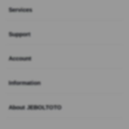
Buka
Services
Buka
Support
Buka
Account
Buka
Information
Buka
About JEBOLTOTO