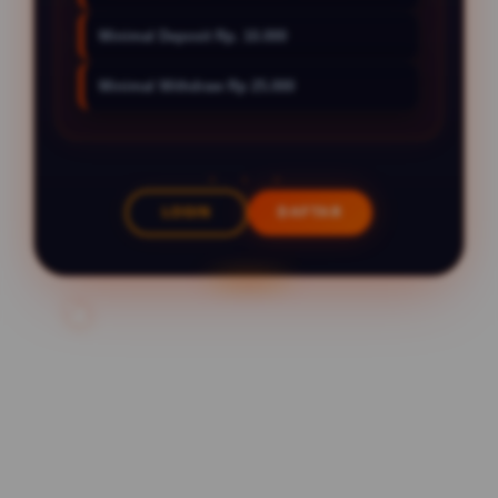
Minimal Deposit Rp. 10.000
Minimal Withdraw Rp 25.000
LOGIN
DAFTAR
Layer Popup Close
JEBOLTOTO: Link Situ
TOTO Slot Gacor Terpercaya
dan Bandar Togel Asia
Terpopuler