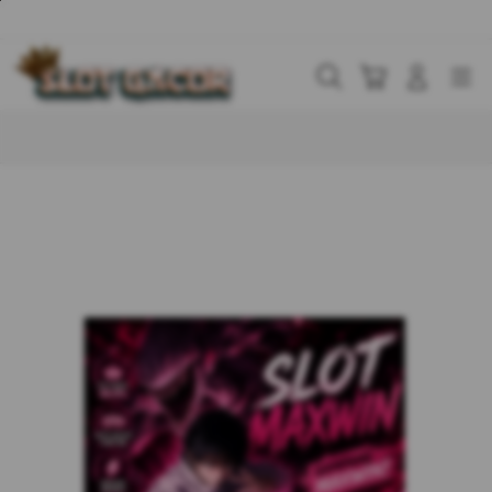
Skip
to
content
Cari
Troli
Login
Navigation
Buka Info Lebih Lanjut