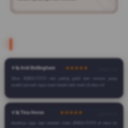
ULASAN TERBARU KOMUNITAS
JEBOLTOTO
Ardi Bellingham
★★★★★
2026-07-18
Situs JEBOLTOTO slot paling gokil dari semua yang
sudah pernah saya main betah dah main di situs ini
Tina Horse
★★★★★
2026-07-12
Awalnya ragu tapi setelah coba JEBOLTOTO di situs ini