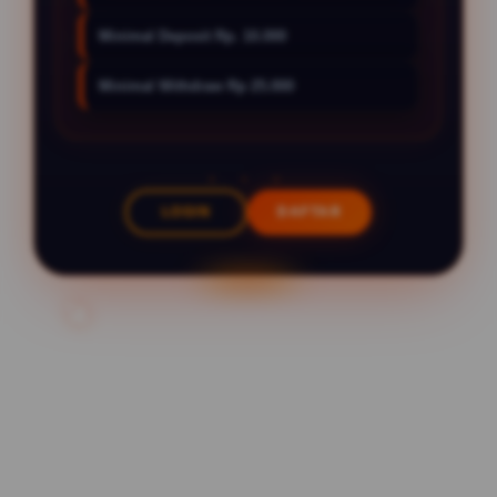
Minimal Deposit Rp. 10.000
Minimal Withdraw Rp 25.000
LOGIN
DAFTAR
Layer Popup Close
JEBOLTOTO: Link Situ
TOTO Slot Gacor Terpercaya
dan Bandar Togel Asia
Terpopuler