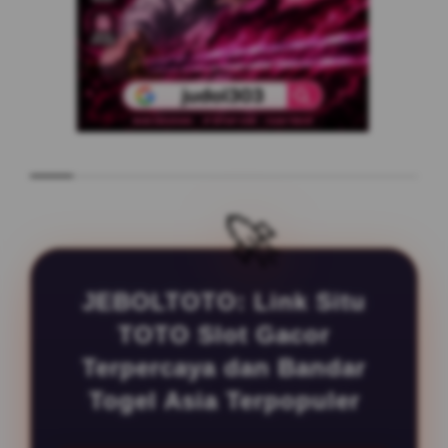
JEBOLTOTO: Link Situ
TOTO Slot Gacor
Terpercaya dan Bandar
Togel Asia Terpopuler