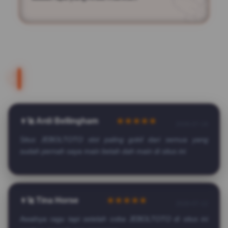
ULASAN TERBARU KOMUNITAS
JEBOLTOTO
Ardi Bellingham
★★★★★
2026-07-18
Situs JEBOLTOTO slot paling gokil dari semua yang
sudah pernah saya main betah dah main di situs ini
Tina Horse
★★★★★
2026-07-12
Awalnya ragu tapi setelah coba JEBOLTOTO di situs ini