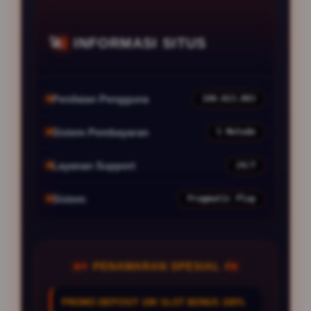
INFORMASI SITUS
Penilaian Pengguna
100.023.003
Sistem Pembayaran
5 Metode
Layanan Support
24/7
Sistem
Pragmatic Play
PENAWARAN SPESIAL
PROMO DEPOSIT 10K SLOT BONUS 100%