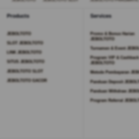
Footer Navigation
Products
Services
JEBOLTOTO
Promo & Bonus Harian
JEBOLTOTO
SLOT JEBOLTOTO
Turnamen & Event JEB
LINK JEBOLTOTO
Program VIP & Cashbac
SITUS JEBOLTOTO
JEBOLTOTO
JEBOLTOTO SLOT
Metode Pembayaran JE
JEBOLTOTO GACOR
Panduan Deposit JEBO
Panduan Withdraw JEB
Program Referral JEBO