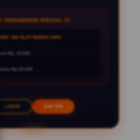
PENAWARAN SPESIAL
SIT 10K SLOT BONUS 100%
sit Rp. 10.000
hdraw Rp 25.000
LOGIN
DAFTAR