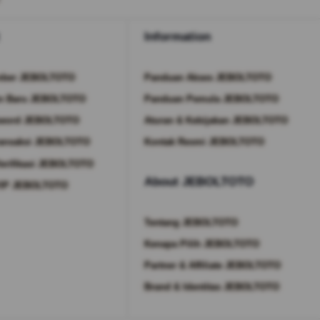
Information
mber JEBOLTOTO
Panduan Akses JEBOLTOTO
un Baru JEBOLTOTO
Panduan Pemula JEBOLTOTO
sword JEBOLTOTO
Aturan & Kebijakan JEBOLTOTO
ransaksi JEBOLTOTO
Kontak Resmi JEBOLTOTO
erifikasi JEBOLTOTO
About JEBOLTOTO
VIP JEBOLTOTO
Tentang JEBOLTOTO
Kenapa Pilih JEBOLTOTO
Partner & Affiliate JEBOLTOTO
Brand & Identitas JEBOLTOTO