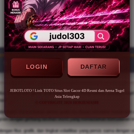
OTO Slot Gacor Terpercay
Terpopuler
ISTEM PEMBAYARAN
LAYANAN SUPPOR
5 Metode
24/7
LOGIN
DAFTAR
JEBOTLOTO ! Link TOTO Situs Slot Gacor 4D Resmi dan Arena Togel
 situs TOTO slot gacor terpercaya. Kami menyediakan pasaran toge
Asia Telengkap
ari!
© COPYRIGHT 2026 HOKIEMAS88
 Kami menyediakan akses gratis ke ribuan simulator mesin slot onl
ntegrasi dengan gerbang taruhan resmi yang menawarkan kemudahan tr
dengan fitur, grafik, dan tingkat volatilitas yang persis sama denga