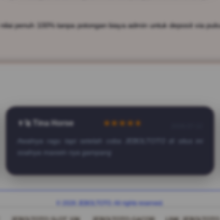
i nilai penuh 100% tanpa potongan biaya admin untuk deposit via pul
JEBOLTOTO
Tina Horse
★★★★★
2026-07-12
Awalnya ragu tapi setelah coba JEBOLTOTO di situs ini
soalnya maxwin nya gampang
© 2026 JEBOLTOTO. All rights reserved.
C
JEBOLTOTO SLOT 10K
JEBOLTOTO GACOR
LINK JEBOLTOTO