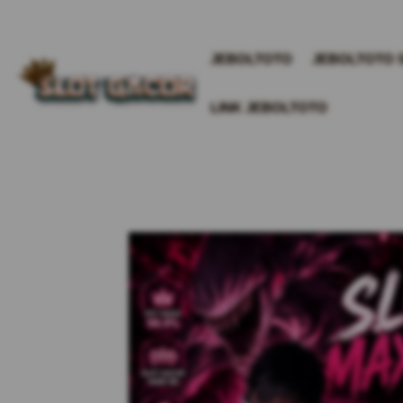
Skip
to
content
JEBOLTOTO
JEBOLTOTO 
LINK JEBOLTOTO
Buka Info Lebih Lanjut