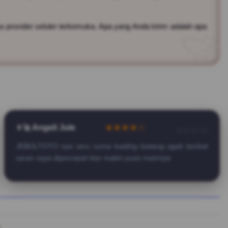
sa provider seluler terkemuka. Apa yang Anda kirim adalah apa
Angeli Jule
★★★★☆
2026-07-14
JEBOLTOTO nya seru cuma loading kadang agak lambat
saran saya dipercepat biar makin puas mainnya