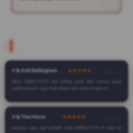
ULASAN TERBARU KOMUNITAS
JEBOLTOTO
Ardi Bellingham
★★★★★
2026-07-18
Situs JEBOLTOTO slot paling gokil dari semua yang
sudah pernah saya main betah dah main di situs ini
Tina Horse
★★★★★
2026-07-12
Awalnya ragu tapi setelah coba JEBOLTOTO di situs ini