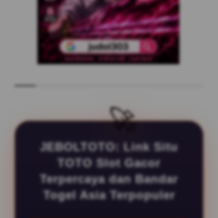
JEBOLTOTO: Link Situ
TOTO Slot Gacor
Terpercaya dan Bandar
Togel Asia Terpopuler