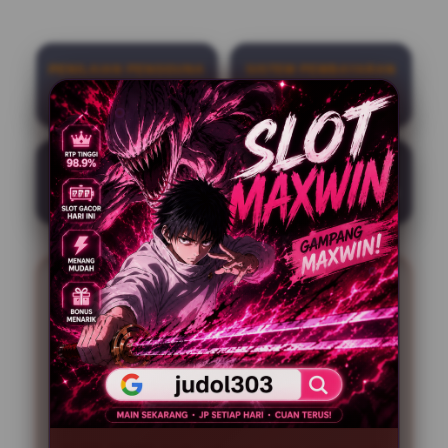
PENILAIAN PENGGUNA
SISTEM PEMBAYARAN
120.123.003
5 Metode
LAYANAN SUPPORT
SISTEM
24/7
Pragmatic Play
JEBOLTOTO
adalah bandar togel Asia terpopuler
dan link situs TOTO slot gacor terpercaya. Kami
menyediakan pasaran togel resmi terlengkap,
game slot online gampang menang, serta
transaksi aman dengan layanan online 24 jam
nonstop setiap hari!