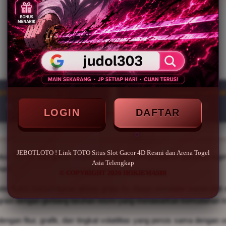
OTO Slot Gacor Terpercay
Terpopuler
ISTEM PEMBAYARAN
LAYANAN SUPPOR
5 Metode
24/7
LOGIN
DAFTAR
JEBOTLOTO ! Link TOTO Situs Slot Gacor 4D Resmi dan Arena Togel
 situs TOTO slot gacor terpercaya. Kami menyediakan pasaran toge
Asia Telengkap
ari!
© COPYRIGHT 2026 HOKIEMAS88
 Kami menyediakan akses gratis ke ribuan simulator mesin slot onl
ntegrasi dengan gerbang taruhan resmi yang menawarkan kemudahan tr
dengan fitur, grafik, dan tingkat volatilitas yang persis sama denga