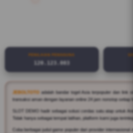
Layer Popup Close
JEBOLTOTO: Link Situ T
PENILAIAN PENGGUNA
S
120.123.003
JEBOLTOTO
adalah bandar togel Asia terpopuler dan link
transaksi aman dengan layanan online 24 jam nonstop setiap h
SLOT DEMO hadir sebagai solusi cerdas satu atap untuk Anda!
Tidak hanya sebagai tempat latihan, platform kami juga teri
Coba berbagai judul game populer dari provider internasional 