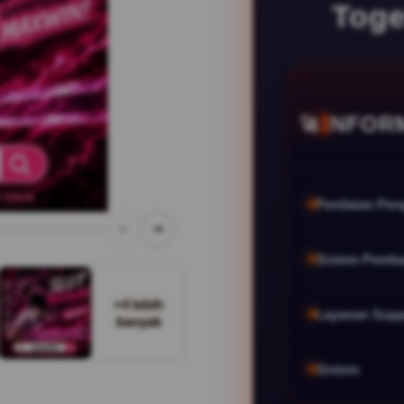
Toge
INFOR
Penilaian Pe
Sebelumnya
Berikutnya
Sistem Pemb
+4 lebih
Layanan Supp
banyak
Sistem