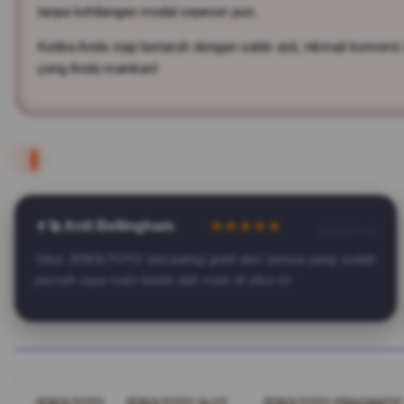
tanpa kehilangan modal sepeser pun.
Ketika Anda siap bertaruh dengan saldo asli, nikmati konvers
yang Anda mainkan!
ULASAN TERBARU KOMUNITAS 
Ardi Bellingham
★★★★★
2026-07-18
Situs JEBOLTOTO slot paling gokil dari semua yang sudah
pernah saya main betah dah main di situs ini
JEBOLTOTO
JEBOLTOTO SLOT
JEBOLTOTO PRAGMATI