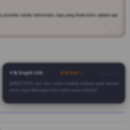
sa provider seluler terkemuka. Apa yang Anda kirim adalah apa
Angeli Jule
★★★★☆
2026-07-14
JEBOLTOTO nya seru cuma loading kadang agak lambat
saran saya dipercepat biar makin puas mainnya