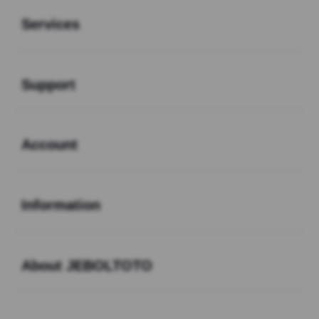
Buka
Services
Buka
Support
Buka
Account
Buka
Information
Buka
About JEBOLTOTO