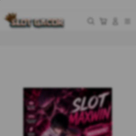
Skip
to
content
Cari
Troli
Login
Navigation
Buka Info Lebih Lanjut