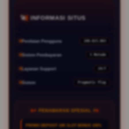
INFORMASI SITUS
Penilaian Pengguna
100.023.003
Sistem Pembayaran
5 Metode
Layanan Support
24/7
Sistem
Pragmatic Play
PENAWARAN SPESIAL
PROMO DEPOSIT 10K SLOT BONUS 100%