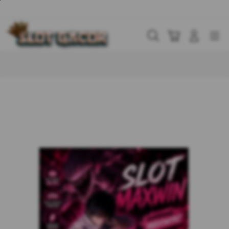
Skip
to
content
Cari
Troli
Login
Navigation
Buka Info Lebih Lanjut