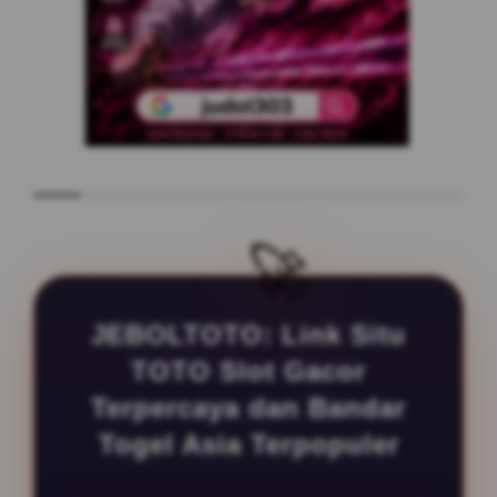
JEBOLTOTO: Link Situ
TOTO Slot Gacor
Terpercaya dan Bandar
Togel Asia Terpopuler