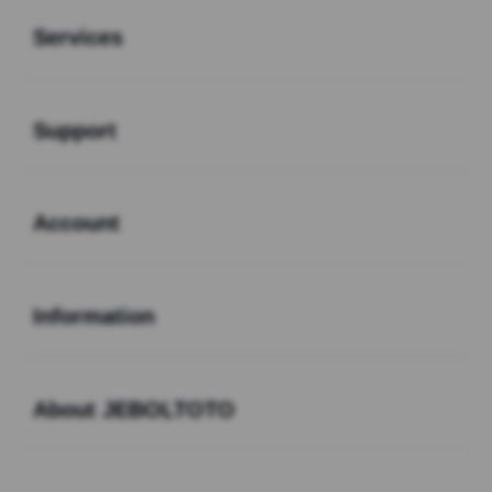
Buka
Services
Buka
Support
Buka
Account
Buka
Information
Buka
About JEBOLTOTO