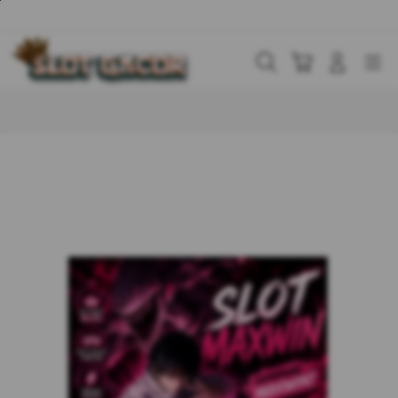
Skip
to
content
Cari
Troli
Login
Navigation
Buka Info Lebih Lanjut