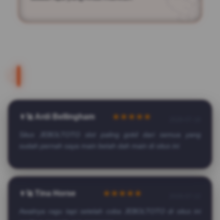
ULASAN TERBARU KOMUNITAS
JEBOLTOTO
Ardi Bellingham
★★★★★
2026-07-18
Situs JEBOLTOTO slot paling gokil dari semua yang
sudah pernah saya main betah dah main di situs ini
Tina Horse
★★★★★
2026-07-12
Awalnya ragu tapi setelah coba JEBOLTOTO di situs ini