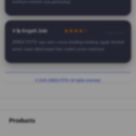
soalnya maxwin nya gampang
Angeli Jule
★★★★☆
2026-07-14
JEBOLTOTO nya seru cuma loading kadang agak lambat
saran saya dipercepat biar makin puas mainnya
© 2026 JEBOLTOTO. All rights reserved.
Buka
Footer Navigation
Products